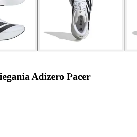
egania Adizero Pacer