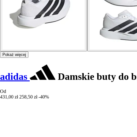
Pokaż więcej
adidas
Damskie buty do bi
Od
431,00 zł
258,50 zł
-40%