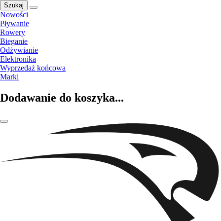
Szukaj
Nowości
Pływanie
Rowery
Bieganie
Odżywianie
Elektronika
Wyprzedaż końcowa
Marki
Dodawanie do koszyka...