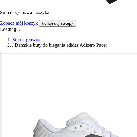
Suma częściowa koszyka
Zobacz mój koszyk
Kontynuuj zakupy
Loading...
Strona główna
/
Damskie buty do biegania adidas Adizero Pacer