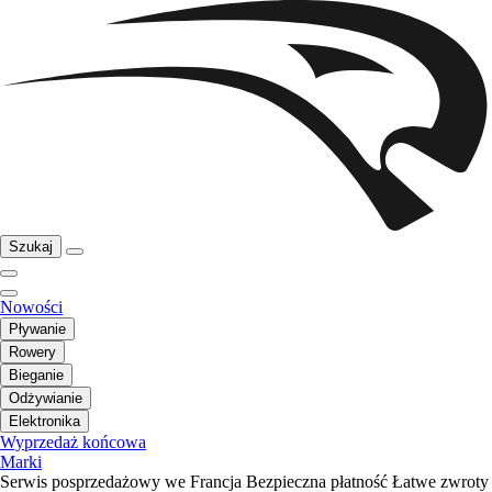
Szukaj
Nowości
Pływanie
Rowery
Bieganie
Odżywianie
Elektronika
Wyprzedaż końcowa
Marki
Serwis posprzedażowy we Francja
Bezpieczna płatność
Łatwe zwroty