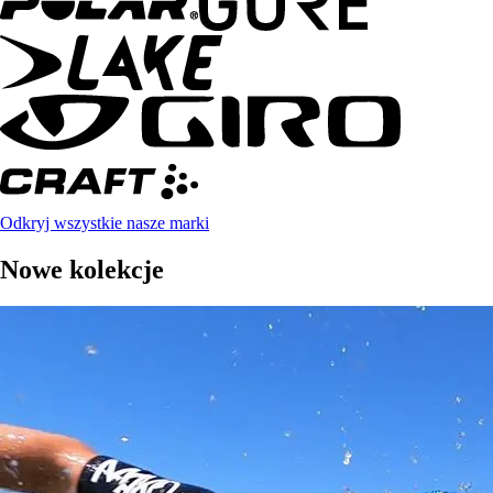
Odkryj wszystkie nasze marki
Nowe kolekcje