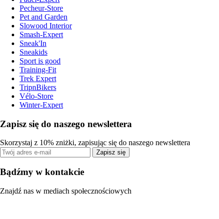
Pecheur-Store
Pet and Garden
Slowood Interior
Smash-Expert
Sneak'In
Sneakids
Sport is good
Training-Fit
Trek Expert
TripnBikers
Vélo-Store
Winter-Expert
Zapisz się do naszego newslettera
Skorzystaj z 10% zniżki, zapisując się do naszego newslettera
Zapisz się
Bądźmy w kontakcie
Znajdź nas w mediach społecznościowych