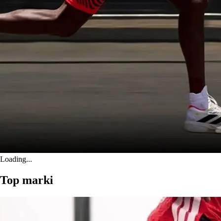
Loading...
Top marki