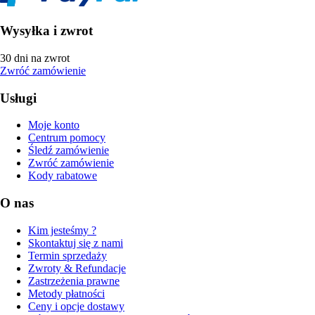
Wysyłka i zwrot
30 dni na zwrot
Zwróć zamówienie
Usługi
Moje konto
Centrum pomocy
Śledź zamówienie
Zwróć zamówienie
Kody rabatowe
O nas
Kim jesteśmy ?
Skontaktuj się z nami
Termin sprzedaży
Zwroty & Refundacje
Zastrzeżenia prawne
Metody płatności
Ceny i opcje dostawy