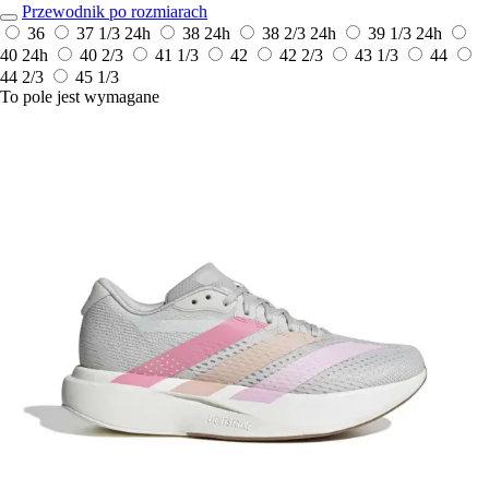
Przewodnik po rozmiarach
36
37 1/3
24h
38
24h
38 2/3
24h
39 1/3
24h
40
24h
40 2/3
41 1/3
42
42 2/3
43 1/3
44
44 2/3
45 1/3
To pole jest wymagane