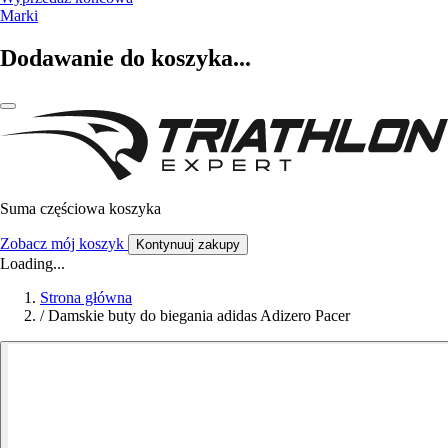
Marki
Dodawanie do koszyka...
Suma częściowa koszyka
Zobacz mój koszyk
Kontynuuj zakupy
Loading...
Strona główna
/
Damskie buty do biegania adidas Adizero Pacer