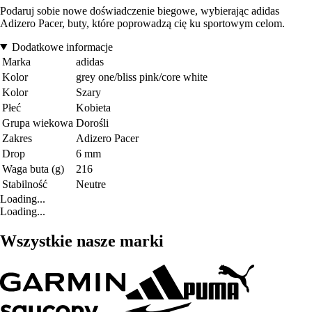
Podaruj sobie nowe doświadczenie biegowe, wybierając adidas
Adizero Pacer, buty, które poprowadzą cię ku sportowym celom.
Dodatkowe informacje
Marka
adidas
Kolor
grey one/bliss pink/core white
Kolor
Szary
Płeć
Kobieta
Grupa wiekowa
Dorośli
Zakres
Adizero Pacer
Drop
6 mm
Waga buta (g)
216
Stabilność
Neutre
Loading...
Loading...
Wszystkie nasze marki