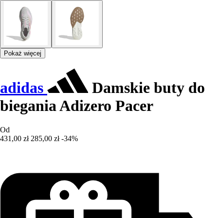
Pokaż więcej
adidas
Damskie buty do
biegania Adizero Pacer
Od
431,00 zł
285,00 zł
-34%