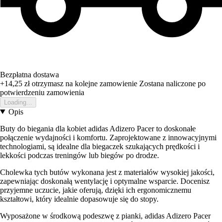
Bezpłatna dostawa
+14,25 zł
otrzymasz na kolejne zamowienie
Zostana naliczone po
potwierdzeniu zamowienia
Loading...
Opis
Buty do biegania dla kobiet adidas Adizero Pacer to doskonałe
połączenie wydajności i komfortu. Zaprojektowane z innowacyjnymi
technologiami, są idealne dla biegaczek szukających prędkości i
lekkości podczas treningów lub biegów po drodze.
Cholewka tych butów wykonana jest z materiałów wysokiej jakości,
zapewniając doskonałą wentylację i optymalne wsparcie. Docenisz
przyjemne uczucie, jakie oferują, dzięki ich ergonomicznemu
kształtowi, który idealnie dopasowuje się do stopy.
Wyposażone w środkową podeszwę z pianki, adidas Adizero Pacer