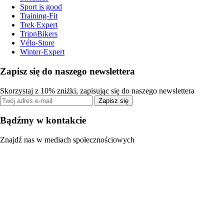
Sport is good
Training-Fit
Trek Expert
TripnBikers
Vélo-Store
Winter-Expert
Zapisz się do naszego newslettera
Skorzystaj z 10% zniżki, zapisując się do naszego newslettera
Zapisz się
Bądźmy w kontakcie
Znajdź nas w mediach społecznościowych