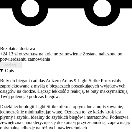
Bezpłatna dostawa
+24,13 zł
otrzymasz na kolejne zamowienie
Zostana naliczone po
potwierdzeniu zamowienia
Loading...
Opis
Buty do biegania adidas Adizero Adios 9 Light Strike Pro zostały
zaprojektowane z myślą o biegaczach poszukujących wyjątkowych
osiągów na drodze. Łącząc lekkość z reakcją, te buty maksymalizują
Twój potencjał podczas biegów.
Dzięki technologii Light Strike oferują optymalne amortyzowanie,
jednocześnie minimalizując wagę. Oznacza to, że każdy krok jest
płynny i szybki, idealny do szybkich biegów i maratonów. Podeszwa
zewnętrzna charakteryzuje się doskonałą przyczepnością, zapewniając
optymalną adhezję na różnych nawierzchniach.