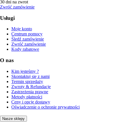
30 dni na zwrot
Zwróć zamówienie
Usługi
Moje konto
Centrum pomocy
Śledź zamówienie
Zwróć zamówienie
Kody rabatowe
O nas
Kim jesteśmy ?
Skontaktuj się z nami
Termin sprzedaży
Zwroty & Refundacje
Zastrzeżenia prawne
Metody płatności
Ceny i opcje dostawy
Oświadczenie o ochronie prywatności
Nasze sklepy