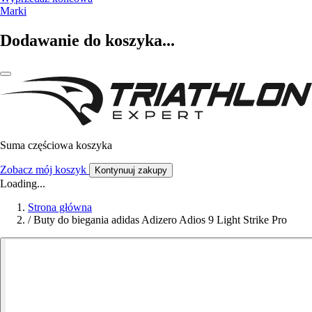
Marki
Dodawanie do koszyka...
Suma częściowa koszyka
Zobacz mój koszyk
Kontynuuj zakupy
Loading...
Strona główna
/
Buty do biegania adidas Adizero Adios 9 Light Strike Pro