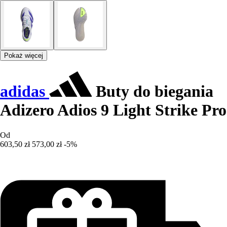
Pokaż więcej
adidas
Buty do biegania
Adizero Adios 9 Light Strike Pro
Od
603,50 zł
573,00 zł
-5%