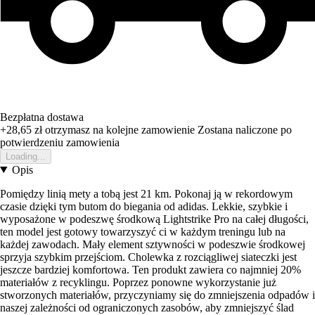
Bezpłatna dostawa
+28,65 zł
otrzymasz na kolejne zamowienie
Zostana naliczone po
potwierdzeniu zamowienia
Loading...
Opis
Pomiędzy linią mety a tobą jest 21 km. Pokonaj ją w rekordowym
czasie dzięki tym butom do biegania od adidas. Lekkie, szybkie i
wyposażone w podeszwę środkową Lightstrike Pro na całej długości,
ten model jest gotowy towarzyszyć ci w każdym treningu lub na
każdej zawodach. Mały element sztywności w podeszwie środkowej
sprzyja szybkim przejściom. Cholewka z rozciągliwej siateczki jest
jeszcze bardziej komfortowa. Ten produkt zawiera co najmniej 20%
materiałów z recyklingu. Poprzez ponowne wykorzystanie już
stworzonych materiałów, przyczyniamy się do zmniejszenia odpadów i
naszej zależności od ograniczonych zasobów, aby zmniejszyć ślad