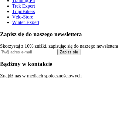
Training-Fit
Trek Expert
TripnBikers
Vélo-Store
Winter-Expert
Zapisz się do naszego newslettera
Skorzystaj z 10% zniżki, zapisując się do naszego newslettera
Zapisz się
Bądźmy w kontakcie
Znajdź nas w mediach społecznościowych