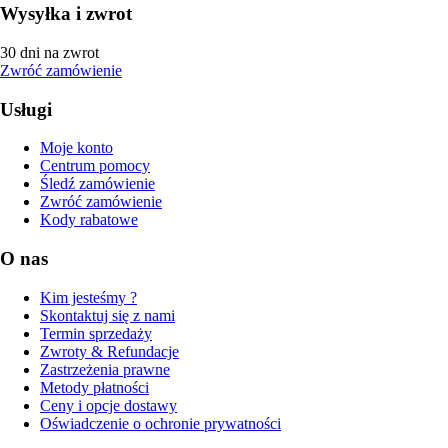
Wysyłka i zwrot
30 dni na zwrot
Zwróć zamówienie
Usługi
Moje konto
Centrum pomocy
Śledź zamówienie
Zwróć zamówienie
Kody rabatowe
O nas
Kim jesteśmy ?
Skontaktuj się z nami
Termin sprzedaży
Zwroty & Refundacje
Zastrzeżenia prawne
Metody płatności
Ceny i opcje dostawy
Oświadczenie o ochronie prywatności