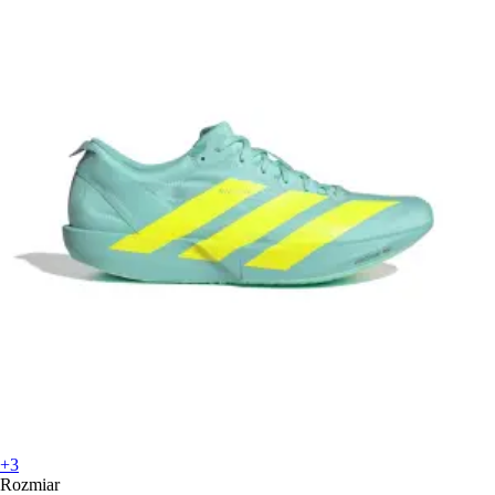
+3
Rozmiar