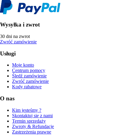
Wysyłka i zwrot
30 dni na zwrot
Zwróć zamówienie
Usługi
Moje konto
Centrum pomocy
Śledź zamówienie
Zwróć zamówienie
Kody rabatowe
O nas
Kim jesteśmy ?
Skontaktuj się z nami
Termin sprzedaży
Zwroty & Refundacje
Zastrzeżenia prawne