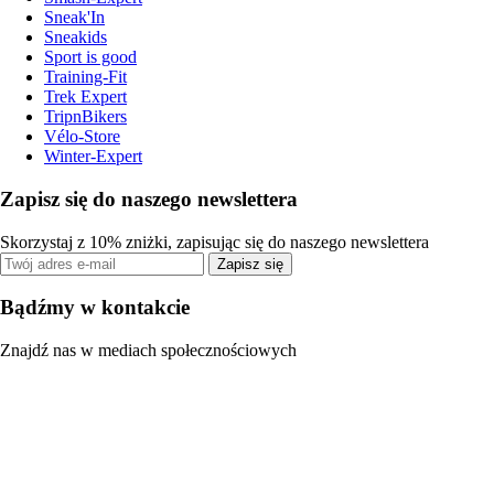
Sneak'In
Sneakids
Sport is good
Training-Fit
Trek Expert
TripnBikers
Vélo-Store
Winter-Expert
Zapisz się do naszego newslettera
Skorzystaj z 10% zniżki, zapisując się do naszego newslettera
Zapisz się
Bądźmy w kontakcie
Znajdź nas w mediach społecznościowych