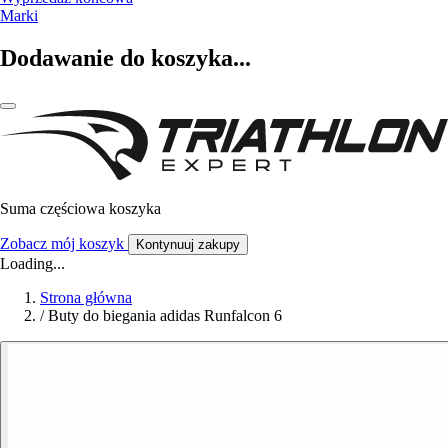
Marki
Dodawanie do koszyka...
Suma częściowa koszyka
Zobacz mój koszyk
Kontynuuj zakupy
Loading...
Strona główna
/
Buty do biegania adidas Runfalcon 6