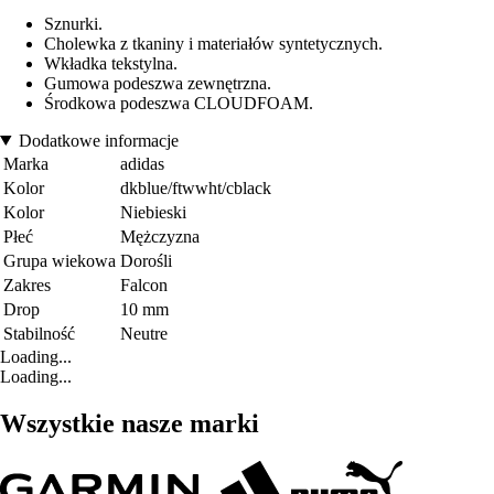
Sznurki.
Cholewka z tkaniny i materiałów syntetycznych.
Wkładka tekstylna.
Gumowa podeszwa zewnętrzna.
Środkowa podeszwa CLOUDFOAM.
Dodatkowe informacje
Marka
adidas
Kolor
dkblue/ftwwht/cblack
Kolor
Niebieski
Płeć
Mężczyzna
Grupa wiekowa
Dorośli
Zakres
Falcon
Drop
10 mm
Stabilność
Neutre
Loading...
Loading...
Wszystkie nasze marki