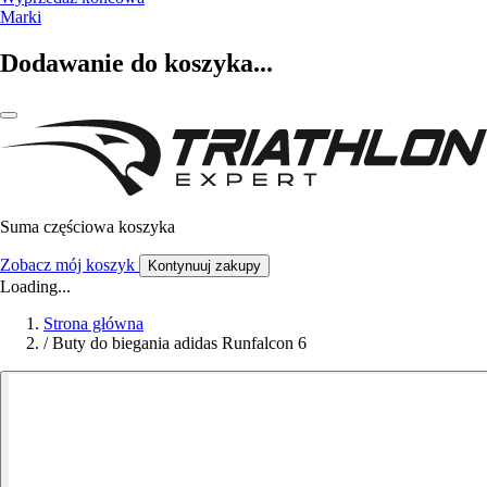
Marki
Dodawanie do koszyka...
Suma częściowa koszyka
Zobacz mój koszyk
Kontynuuj zakupy
Loading...
Strona główna
/
Buty do biegania adidas Runfalcon 6