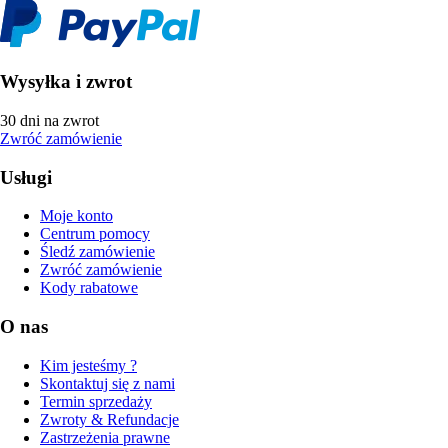
Wysyłka i zwrot
30 dni na zwrot
Zwróć zamówienie
Usługi
Moje konto
Centrum pomocy
Śledź zamówienie
Zwróć zamówienie
Kody rabatowe
O nas
Kim jesteśmy ?
Skontaktuj się z nami
Termin sprzedaży
Zwroty & Refundacje
Zastrzeżenia prawne