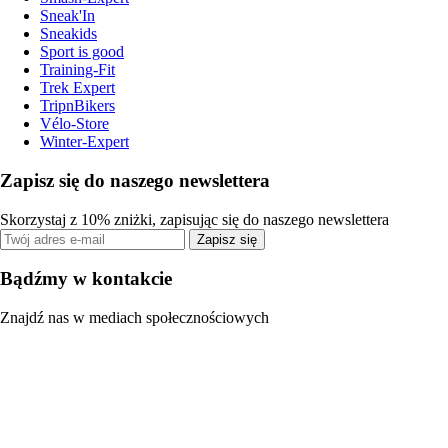
Sneak'In
Sneakids
Sport is good
Training-Fit
Trek Expert
TripnBikers
Vélo-Store
Winter-Expert
Zapisz się do naszego newslettera
Skorzystaj z 10% zniżki, zapisując się do naszego newslettera
Zapisz się
Bądźmy w kontakcie
Znajdź nas w mediach społecznościowych