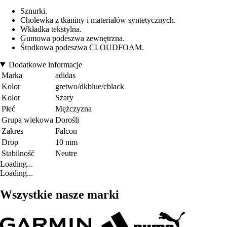
Sznurki.
Cholewka z tkaniny i materiałów syntetycznych.
Wkładka tekstylna.
Gumowa podeszwa zewnętrzna.
Środkowa podeszwa CLOUDFOAM.
Dodatkowe informacje
Marka
adidas
Kolor
gretwo/dkblue/cblack
Kolor
Szary
Płeć
Mężczyzna
Grupa wiekowa
Dorośli
Zakres
Falcon
Drop
10 mm
Stabilność
Neutre
Loading...
Loading...
Wszystkie nasze marki