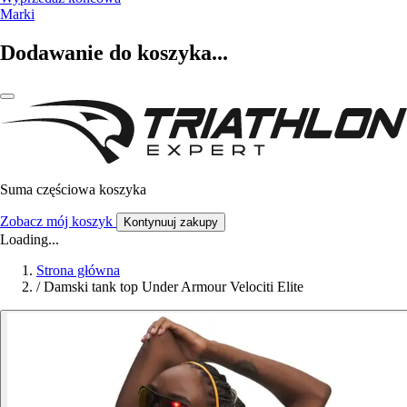
Marki
Dodawanie do koszyka...
Suma częściowa koszyka
Zobacz mój koszyk
Kontynuuj zakupy
Loading...
Strona główna
/
Damski tank top Under Armour Velociti Elite