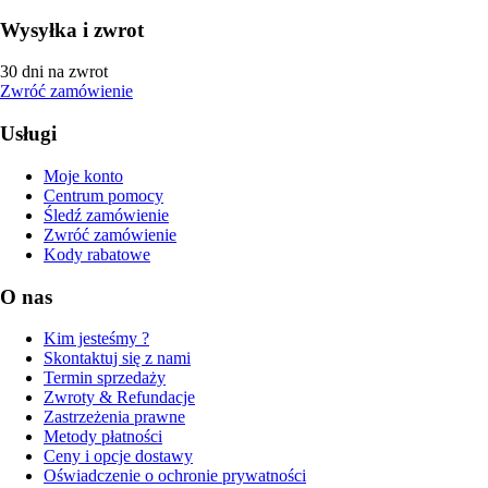
Wysyłka i zwrot
30 dni na zwrot
Zwróć zamówienie
Usługi
Moje konto
Centrum pomocy
Śledź zamówienie
Zwróć zamówienie
Kody rabatowe
O nas
Kim jesteśmy ?
Skontaktuj się z nami
Termin sprzedaży
Zwroty & Refundacje
Zastrzeżenia prawne
Metody płatności
Ceny i opcje dostawy
Oświadczenie o ochronie prywatności