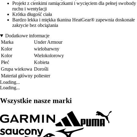
Projekt z cienkimi ramiączkami i wycięciem dla pełnej swobody
ruchu i wentylacji
Krótka długość ciała
Bardzo lekka i miękka tkanina HeatGear® zapewnia doskonałe
zakrycie bez obciążania
Dodatkowe informacje
Marka
Under Armour
Kolor
wielobarwny
Kolor
Wielokolorowy
Płeć
Kobieta
Grupa wiekowa
Dorośli
Materiał główny
poliester
Loading...
Loading...
Wszystkie nasze marki