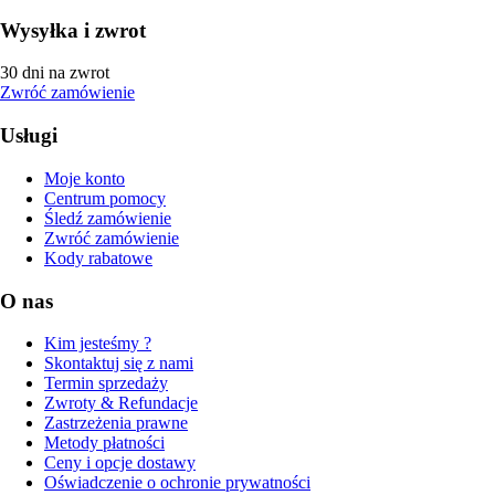
Wysyłka i zwrot
30 dni na zwrot
Zwróć zamówienie
Usługi
Moje konto
Centrum pomocy
Śledź zamówienie
Zwróć zamówienie
Kody rabatowe
O nas
Kim jesteśmy ?
Skontaktuj się z nami
Termin sprzedaży
Zwroty & Refundacje
Zastrzeżenia prawne
Metody płatności
Ceny i opcje dostawy
Oświadczenie o ochronie prywatności