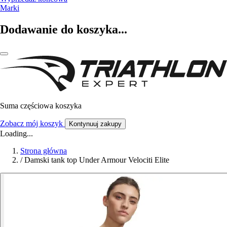
Marki
Dodawanie do koszyka...
Suma częściowa koszyka
Zobacz mój koszyk
Kontynuuj zakupy
Loading...
Strona główna
/
Damski tank top Under Armour Velociti Elite