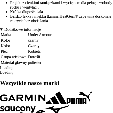
Projekt z cienkimi ramiączkami i wycięciem dla pełnej swobody
ruchu i wentylacji
Krótka długość ciała
Bardzo lekka i miękka tkanina HeatGear® zapewnia doskonałe
zakrycie bez obciążania
Dodatkowe informacje
Marka
Under Armour
Kolor
czarny
Kolor
Czarny
Płeć
Kobieta
Grupa wiekowa
Dorośli
Materiał główny
poliester
Loading...
Loading...
Wszystkie nasze marki