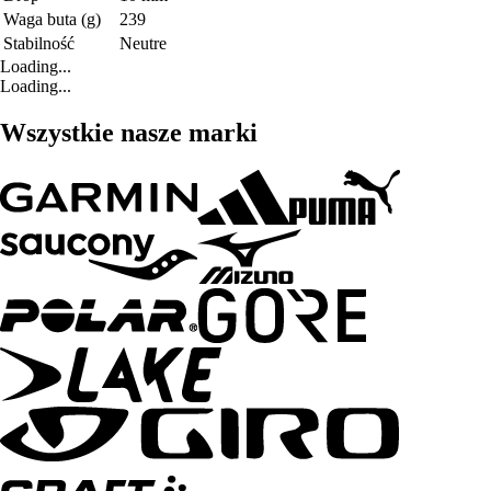
Waga buta (g)
239
Stabilność
Neutre
Loading...
Loading...
Wszystkie nasze marki