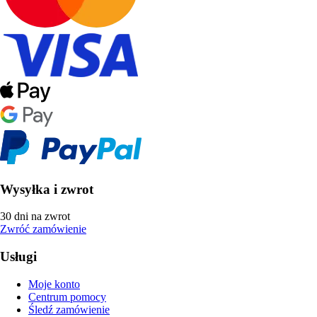
Wysyłka i zwrot
30 dni na zwrot
Zwróć zamówienie
Usługi
Moje konto
Centrum pomocy
Śledź zamówienie