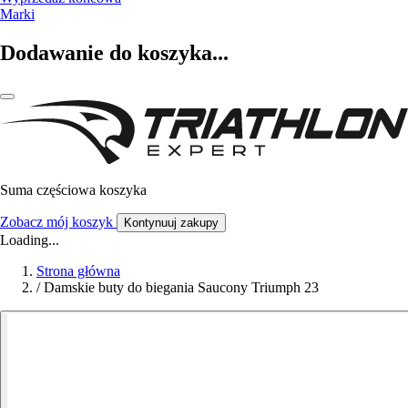
Marki
Dodawanie do koszyka...
Suma częściowa koszyka
Zobacz mój koszyk
Kontynuuj zakupy
Loading...
Strona główna
/
Damskie buty do biegania Saucony Triumph 23