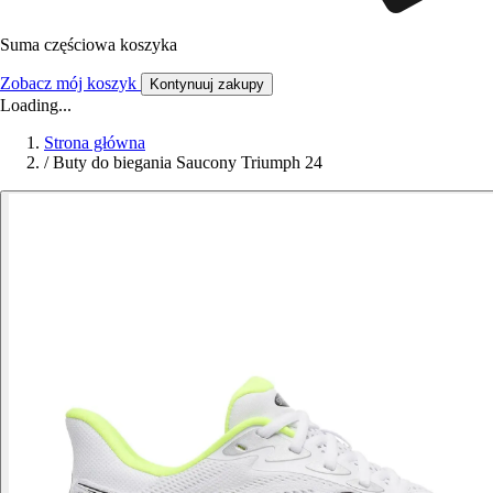
Suma częściowa koszyka
Zobacz mój koszyk
Kontynuuj zakupy
Loading...
Strona główna
/
Buty do biegania Saucony Triumph 24