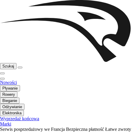
Szukaj
Nowości
Pływanie
Rowery
Bieganie
Odżywianie
Elektronika
Wyprzedaż końcowa
Marki
Serwis posprzedażowy we Francja
Bezpieczna płatność
Łatwe zwroty