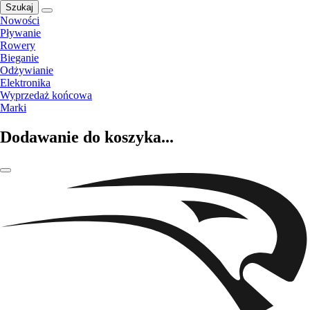
Szukaj
Nowości
Pływanie
Rowery
Bieganie
Odżywianie
Elektronika
Wyprzedaż końcowa
Marki
Dodawanie do koszyka...