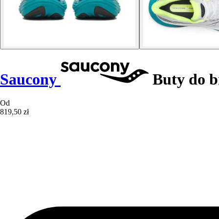
Saucony
Buty do b
Od
819,50 zł