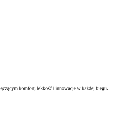
ączącym komfort, lekkość i innowacje w każdej biegu.