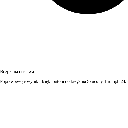
Bezpłatna dostawa
Popraw swoje wyniki dzięki butom do biegania Saucony Triumph 24, ł