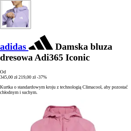
adidas
Damska bluza
dresowa Adi365 Iconic
Od
345,00 zł
219,00 zł
-37%
Kurtka o standardowym kroju z technologią Climacool, aby pozostać
chłodnym i suchym.