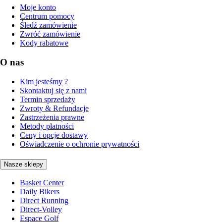
Moje konto
Centrum pomocy
Śledź zamówienie
Zwróć zamówienie
Kody rabatowe
O nas
Kim jesteśmy ?
Skontaktuj się z nami
Termin sprzedaży
Zwroty & Refundacje
Zastrzeżenia prawne
Metody płatności
Ceny i opcje dostawy
Oświadczenie o ochronie prywatności
Nasze sklepy
Basket Center
Daily Bikers
Direct Running
Direct-Volley
Espace Golf