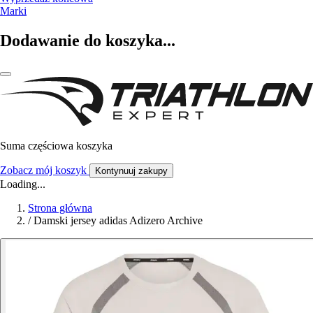
Marki
Dodawanie do koszyka...
Suma częściowa koszyka
Zobacz mój koszyk
Kontynuuj zakupy
Loading...
Strona główna
/
Damski jersey adidas Adizero Archive