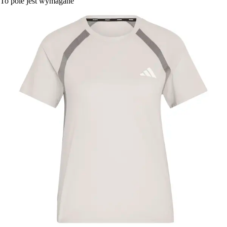
To pole jest wymagane