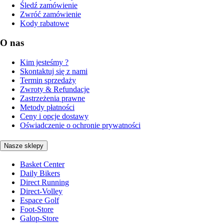
Śledź zamówienie
Zwróć zamówienie
Kody rabatowe
O nas
Kim jesteśmy ?
Skontaktuj się z nami
Termin sprzedaży
Zwroty & Refundacje
Zastrzeżenia prawne
Metody płatności
Ceny i opcje dostawy
Oświadczenie o ochronie prywatności
Nasze sklepy
Basket Center
Daily Bikers
Direct Running
Direct-Volley
Espace Golf
Foot-Store
Galop-Store