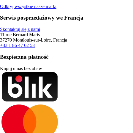
Odkryj wszystkie nasze marki
Serwis posprzedażowy we Francja
Skontaktuj się z nami
11 rue Bernard Maris
37270 Montlouis-sur-Loire, Francja
+33 1 86 47 62 58
Bezpieczna płatność
Kupuj u nas bez obaw