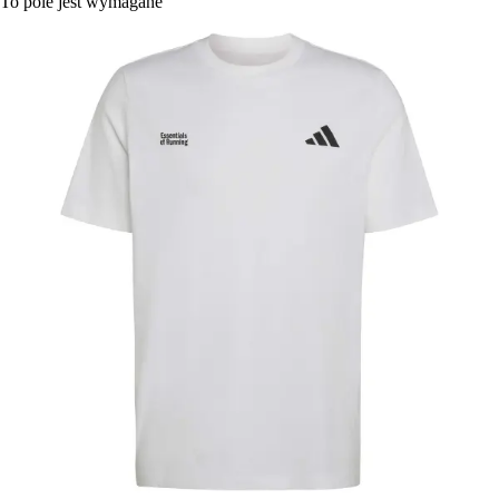
To pole jest wymagane