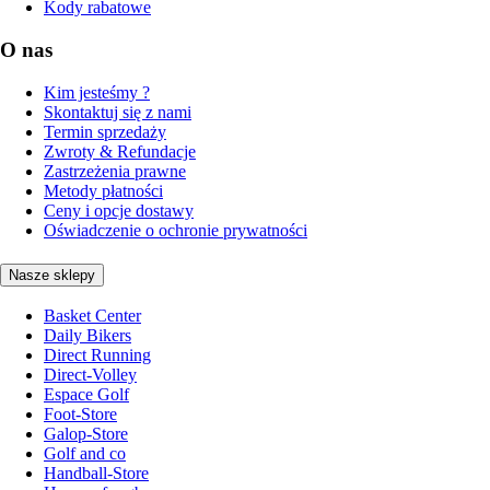
Kody rabatowe
O nas
Kim jesteśmy ?
Skontaktuj się z nami
Termin sprzedaży
Zwroty & Refundacje
Zastrzeżenia prawne
Metody płatności
Ceny i opcje dostawy
Oświadczenie o ochronie prywatności
Nasze sklepy
Basket Center
Daily Bikers
Direct Running
Direct-Volley
Espace Golf
Foot-Store
Galop-Store
Golf and co
Handball-Store