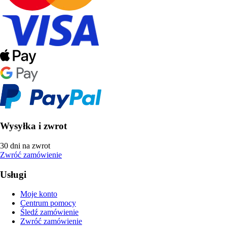
Wysyłka i zwrot
30 dni na zwrot
Zwróć zamówienie
Usługi
Moje konto
Centrum pomocy
Śledź zamówienie
Zwróć zamówienie