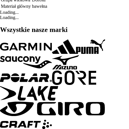
Materiał główny
bawełna
Loading...
Loading...
Wszystkie nasze marki