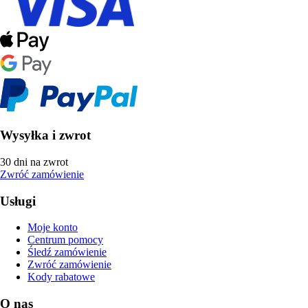
Wysyłka i zwrot
30 dni na zwrot
Zwróć zamówienie
Usługi
Moje konto
Centrum pomocy
Śledź zamówienie
Zwróć zamówienie
Kody rabatowe
O nas