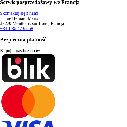
Serwis posprzedażowy we Francja
Skontaktuj się z nami
11 rue Bernard Maris
37270 Montlouis-sur-Loire, Francja
+33 1 86 47 62 58
Bezpieczna płatność
Kupuj u nas bez obaw