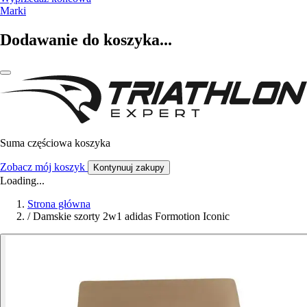
Marki
Dodawanie do koszyka...
Suma częściowa koszyka
Zobacz mój koszyk
Kontynuuj zakupy
Loading...
Strona główna
/
Damskie szorty 2w1 adidas Formotion Iconic