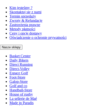
Kim jesteśmy ?
Skontaktuj się z nami
Termin sprzedaży
Zwroty & Refundacje
Zastrzeżenia prawne
Metody płatności
Ceny i opcje dostawy
Oświadczenie o ochronie prywatności
Nasze sklepy
Basket Center
Daily Bikers
Direct Running
Direct-Volley
Espace Golf
Foot-Store
Galop-Store
Golf and co
Handball-Store
House of rugby
La sellerie de Maé
Made in Paradis