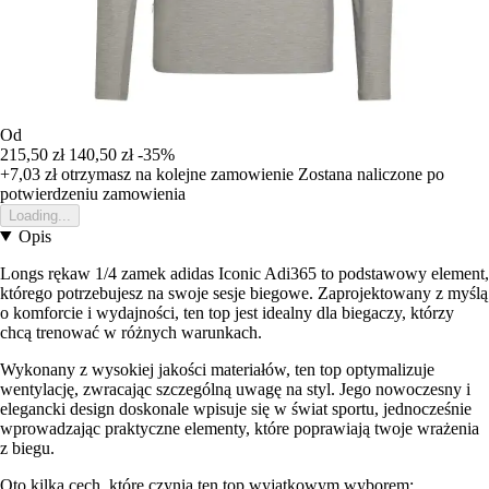
Od
215,50 zł
140,50 zł
-35%
+7,03 zł
otrzymasz na kolejne zamowienie
Zostana naliczone po
potwierdzeniu zamowienia
Loading...
Opis
Longs rękaw 1/4 zamek adidas Iconic Adi365 to podstawowy element,
którego potrzebujesz na swoje sesje biegowe. Zaprojektowany z myślą
o komforcie i wydajności, ten top jest idealny dla biegaczy, którzy
chcą trenować w różnych warunkach.
Wykonany z wysokiej jakości materiałów, ten top optymalizuje
wentylację, zwracając szczególną uwagę na styl. Jego nowoczesny i
elegancki design doskonale wpisuje się w świat sportu, jednocześnie
wprowadzając praktyczne elementy, które poprawiają twoje wrażenia
z biegu.
Oto kilka cech, które czynią ten top wyjątkowym wyborem: