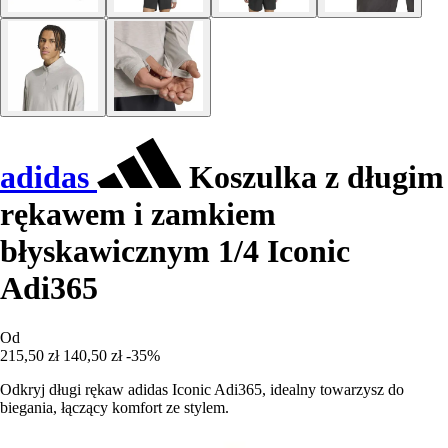
adidas
Koszulka z długim
rękawem i zamkiem
błyskawicznym 1/4 Iconic
Adi365
Od
215,50 zł
140,50 zł
-35%
Odkryj długi rękaw adidas Iconic Adi365, idealny towarzysz do
biegania, łączący komfort ze stylem.