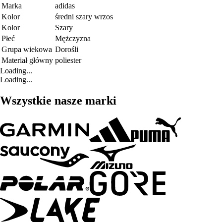
Marka
adidas
Kolor
średni szary wrzos
Kolor
Szary
Płeć
Mężczyzna
Grupa wiekowa
Dorośli
Materiał główny
poliester
Loading...
Loading...
Wszystkie nasze marki