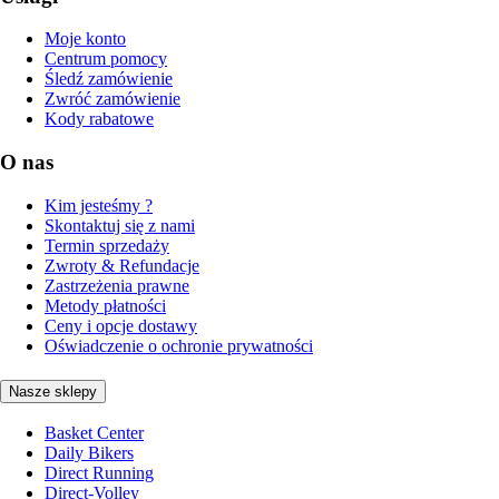
Moje konto
Centrum pomocy
Śledź zamówienie
Zwróć zamówienie
Kody rabatowe
O nas
Kim jesteśmy ?
Skontaktuj się z nami
Termin sprzedaży
Zwroty & Refundacje
Zastrzeżenia prawne
Metody płatności
Ceny i opcje dostawy
Oświadczenie o ochronie prywatności
Nasze sklepy
Basket Center
Daily Bikers
Direct Running
Direct-Volley