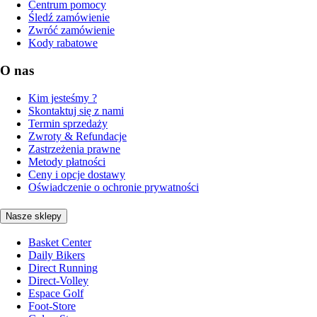
Centrum pomocy
Śledź zamówienie
Zwróć zamówienie
Kody rabatowe
O nas
Kim jesteśmy ?
Skontaktuj się z nami
Termin sprzedaży
Zwroty & Refundacje
Zastrzeżenia prawne
Metody płatności
Ceny i opcje dostawy
Oświadczenie o ochronie prywatności
Nasze sklepy
Basket Center
Daily Bikers
Direct Running
Direct-Volley
Espace Golf
Foot-Store