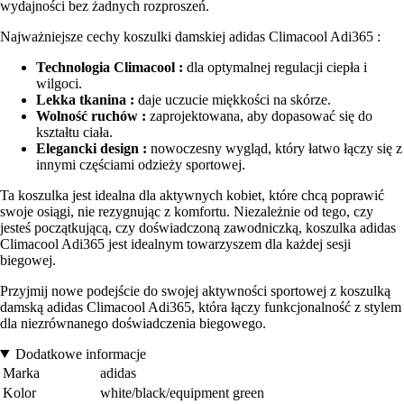
wydajności bez żadnych rozproszeń.
Najważniejsze cechy koszulki damskiej adidas Climacool Adi365 :
Technologia Climacool :
dla optymalnej regulacji ciepła i
wilgoci.
Lekka tkanina :
daje uczucie miękkości na skórze.
Wolność ruchów :
zaprojektowana, aby dopasować się do
kształtu ciała.
Elegancki design :
nowoczesny wygląd, który łatwo łączy się z
innymi częściami odzieży sportowej.
Ta koszulka jest idealna dla aktywnych kobiet, które chcą poprawić
swoje osiągi, nie rezygnując z komfortu. Niezależnie od tego, czy
jesteś początkującą, czy doświadczoną zawodniczką, koszulka adidas
Climacool Adi365 jest idealnym towarzyszem dla każdej sesji
biegowej.
Przyjmij nowe podejście do swojej aktywności sportowej z koszulką
damską adidas Climacool Adi365, która łączy funkcjonalność z stylem
dla niezrównanego doświadczenia biegowego.
Dodatkowe informacje
Marka
adidas
Kolor
white/black/equipment green