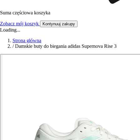
Suma częściowa koszyka
Zobacz mój koszyk
Kontynuuj zakupy
Loading...
Strona główna
/
Damskie buty do biegania adidas Supernova Rise 3