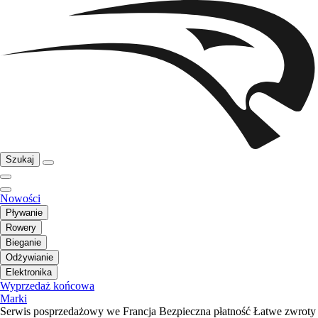
Szukaj
Nowości
Pływanie
Rowery
Bieganie
Odżywianie
Elektronika
Wyprzedaż końcowa
Marki
Serwis posprzedażowy we Francja
Bezpieczna płatność
Łatwe zwroty