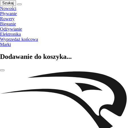
Szukaj
Nowości
Pływanie
Rowery
Bieganie
Odżywianie
Elektronika
Wyprzedaż końcowa
Marki
Dodawanie do koszyka...