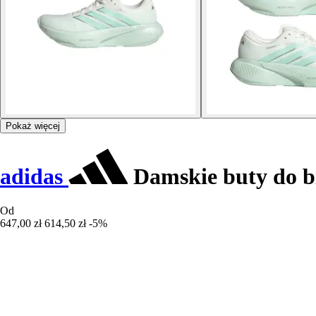
Pokaż więcej
adidas
Damskie buty do b
Od
647,00 zł
614,50 zł
-5%