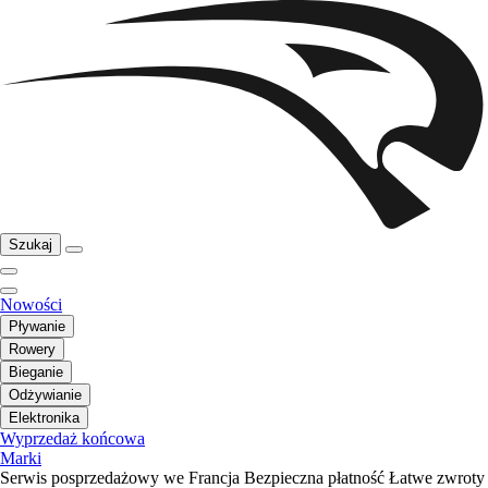
Szukaj
Nowości
Pływanie
Rowery
Bieganie
Odżywianie
Elektronika
Wyprzedaż końcowa
Marki
Serwis posprzedażowy we Francja
Bezpieczna płatność
Łatwe zwroty