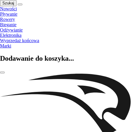
Szukaj
Nowości
Pływanie
Rowery
Bieganie
Odżywianie
Elektronika
Wyprzedaż końcowa
Marki
Dodawanie do koszyka...