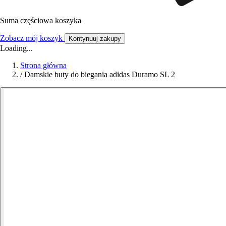
Suma częściowa koszyka
Zobacz mój koszyk
Kontynuuj zakupy
Loading...
Strona główna
/
Damskie buty do biegania adidas Duramo SL 2