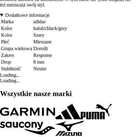
też narzucasz swój styl.
Dodatkowe informacje
Marka
adidas
Kolor
halsil/cblack/grey
Kolor
Szary
Płeć
Mieszane
Grupa wiekowa
Dorośli
Zakres
Response
Drop
8 mm
Stabilność
Neutre
Loading...
Loading...
Wszystkie nasze marki