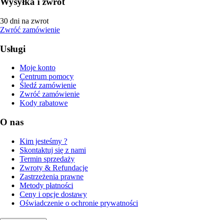
Wysyłka i zwrot
30 dni na zwrot
Zwróć zamówienie
Usługi
Moje konto
Centrum pomocy
Śledź zamówienie
Zwróć zamówienie
Kody rabatowe
O nas
Kim jesteśmy ?
Skontaktuj się z nami
Termin sprzedaży
Zwroty & Refundacje
Zastrzeżenia prawne
Metody płatności
Ceny i opcje dostawy
Oświadczenie o ochronie prywatności