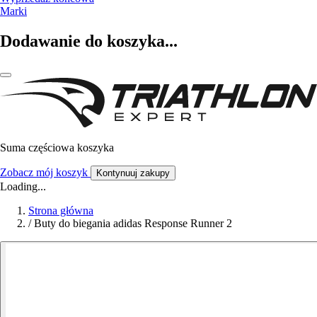
Marki
Dodawanie do koszyka...
Suma częściowa koszyka
Zobacz mój koszyk
Kontynuuj zakupy
Loading...
Strona główna
/
Buty do biegania adidas Response Runner 2