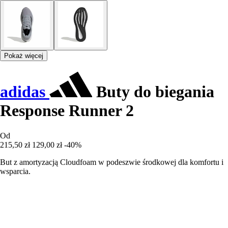
Pokaż więcej
adidas
Buty do biegania
Response Runner 2
Od
215,50 zł
129,00 zł
-40%
But z amortyzacją Cloudfoam w podeszwie środkowej dla komfortu i
wsparcia.