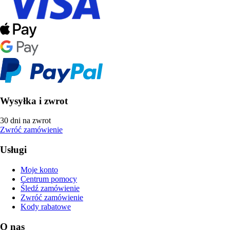
Wysyłka i zwrot
30 dni na zwrot
Zwróć zamówienie
Usługi
Moje konto
Centrum pomocy
Śledź zamówienie
Zwróć zamówienie
Kody rabatowe
O nas