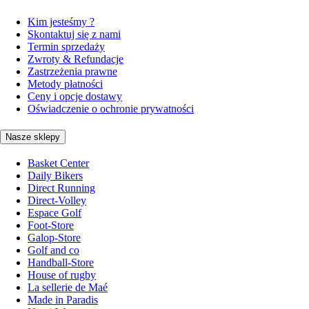
Kim jesteśmy ?
Skontaktuj się z nami
Termin sprzedaży
Zwroty & Refundacje
Zastrzeżenia prawne
Metody płatności
Ceny i opcje dostawy
Oświadczenie o ochronie prywatności
Nasze sklepy
Basket Center
Daily Bikers
Direct Running
Direct-Volley
Espace Golf
Foot-Store
Galop-Store
Golf and co
Handball-Store
House of rugby
La sellerie de Maé
Made in Paradis