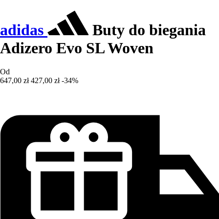
adidas
Buty do biegania
Adizero Evo SL Woven
Od
647,00 zł
427,00 zł
-34%