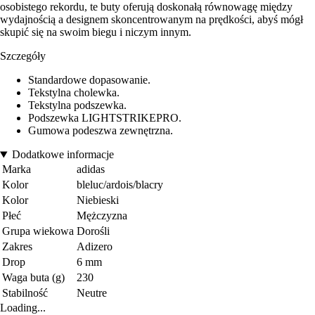
osobistego rekordu, te buty oferują doskonałą równowagę między
wydajnością a designem skoncentrowanym na prędkości, abyś mógł
skupić się na swoim biegu i niczym innym.
Szczegóły
Standardowe dopasowanie.
Tekstylna cholewka.
Tekstylna podszewka.
Podszewka LIGHTSTRIKEPRO.
Gumowa podeszwa zewnętrzna.
Dodatkowe informacje
Marka
adidas
Kolor
bleluc/ardois/blacry
Kolor
Niebieski
Płeć
Mężczyzna
Grupa wiekowa
Dorośli
Zakres
Adizero
Drop
6 mm
Waga buta (g)
230
Stabilność
Neutre
Loading...