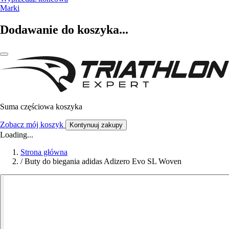
Marki
Dodawanie do koszyka...
Suma częściowa koszyka
Zobacz mój koszyk
Kontynuuj zakupy
Loading...
Strona główna
/
Buty do biegania adidas Adizero Evo SL Woven