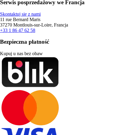
Serwis posprzedażowy we Francja
Skontaktuj się z nami
11 rue Bernard Maris
37270 Montlouis-sur-Loire, Francja
+33 1 86 47 62 58
Bezpieczna płatność
Kupuj u nas bez obaw