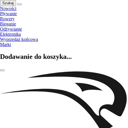
Szukaj
Nowości
Pływanie
Rowery
Bieganie
Odżywianie
Elektronika
Wyprzedaż końcowa
Marki
Dodawanie do koszyka...