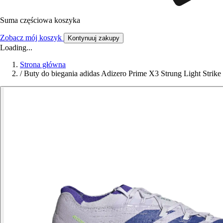
Suma częściowa koszyka
Zobacz mój koszyk
Kontynuuj zakupy
Loading...
Strona główna
/
Buty do biegania adidas Adizero Prime X3 Strung Light Strike