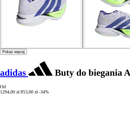
Pokaż więcej
adidas
Buty do biegania A
Od
1294,00 zł
853,00 zł
-34%