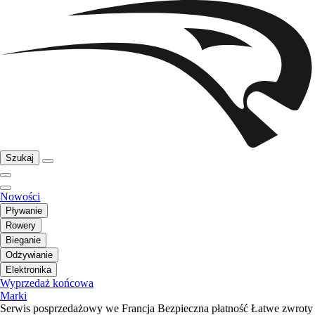
Szukaj
Nowości
Pływanie
Rowery
Bieganie
Odżywianie
Elektronika
Wyprzedaż końcowa
Marki
Serwis posprzedażowy we Francja
Bezpieczna płatność
Łatwe zwroty