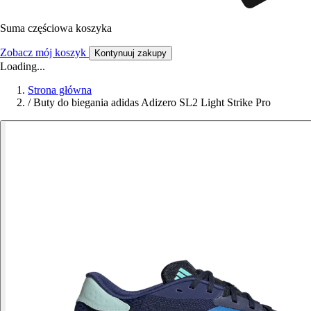
Suma częściowa koszyka
Zobacz mój koszyk
Kontynuuj zakupy
Loading...
Strona główna
/
Buty do biegania adidas Adizero SL2 Light Strike Pro