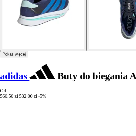
Pokaż więcej
adidas
Buty do biegania A
Od
560,50 zł
532,00 zł
-5%