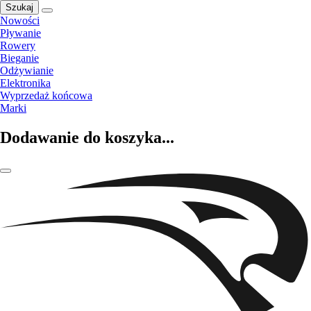
Szukaj
Nowości
Pływanie
Rowery
Bieganie
Odżywianie
Elektronika
Wyprzedaż końcowa
Marki
Dodawanie do koszyka...