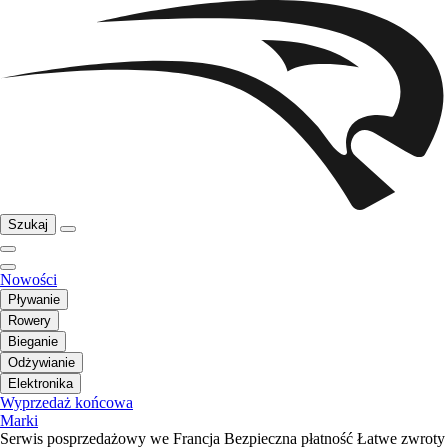
Szukaj
Nowości
Pływanie
Rowery
Bieganie
Odżywianie
Elektronika
Wyprzedaż końcowa
Marki
Serwis posprzedażowy we Francja
Bezpieczna płatność
Łatwe zwroty