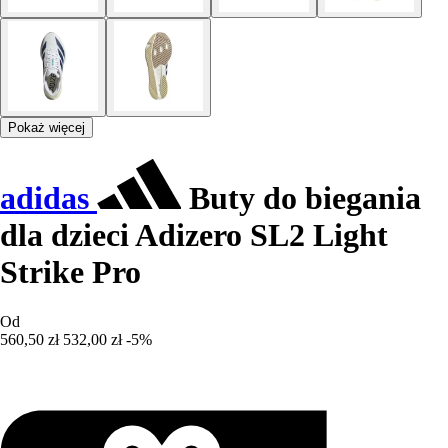
Pokaż więcej
adidas
Buty do biegania
dla dzieci Adizero SL2 Light
Strike Pro
Od
560,50 zł
532,00 zł
-5%