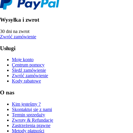
Wysyłka i zwrot
30 dni na zwrot
Zwróć zamówienie
Usługi
Moje konto
Centrum pomocy
Śledź zamówienie
Zwróć zamówienie
Kody rabatowe
O nas
Kim jesteśmy ?
Skontaktuj się z nami
Termin sprzedaży
Zwroty & Refundacje
Zastrzeżenia prawne
Metody płatności