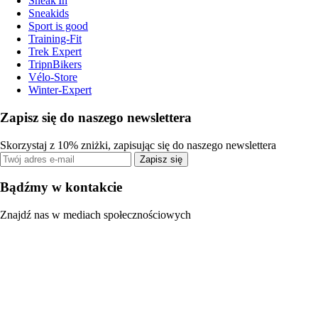
Sneak'In
Sneakids
Sport is good
Training-Fit
Trek Expert
TripnBikers
Vélo-Store
Winter-Expert
Zapisz się do naszego newslettera
Skorzystaj z 10% zniżki, zapisując się do naszego newslettera
Zapisz się
Bądźmy w kontakcie
Znajdź nas w mediach społecznościowych