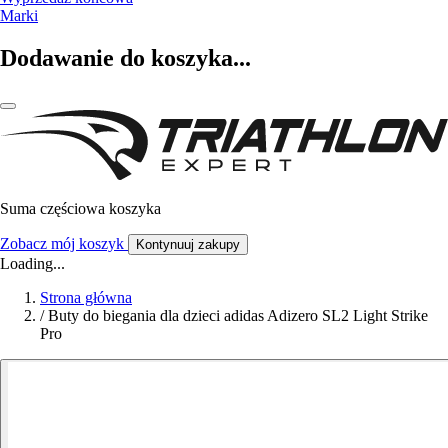
Marki
Dodawanie do koszyka...
Suma częściowa koszyka
Zobacz mój koszyk
Kontynuuj zakupy
Loading...
Strona główna
/
Buty do biegania dla dzieci adidas Adizero SL2 Light Strike
Pro