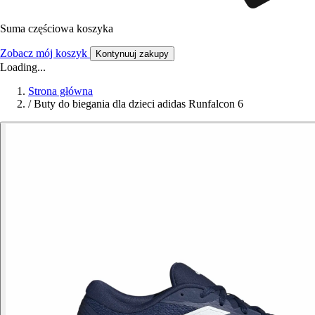
Suma częściowa koszyka
Zobacz mój koszyk
Kontynuuj zakupy
Loading...
Strona główna
/
Buty do biegania dla dzieci adidas Runfalcon 6