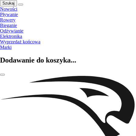
Szukaj
Nowości
Pływanie
Rowery
Bieganie
Odżywianie
Elektronika
Wyprzedaż końcowa
Marki
Dodawanie do koszyka...