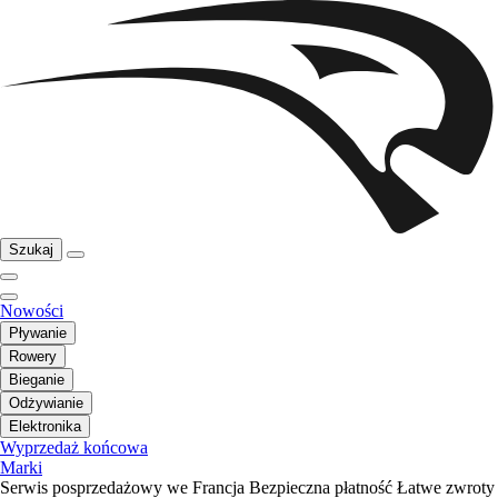
Szukaj
Nowości
Pływanie
Rowery
Bieganie
Odżywianie
Elektronika
Wyprzedaż końcowa
Marki
Serwis posprzedażowy we Francja
Bezpieczna płatność
Łatwe zwroty