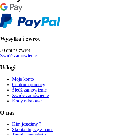
Wysyłka i zwrot
30 dni na zwrot
Zwróć zamówienie
Usługi
Moje konto
Centrum pomocy
Śledź zamówienie
Zwróć zamówienie
Kody rabatowe
O nas
Kim jesteśmy ?
Skontaktuj się z nami
Termin sprzedaży