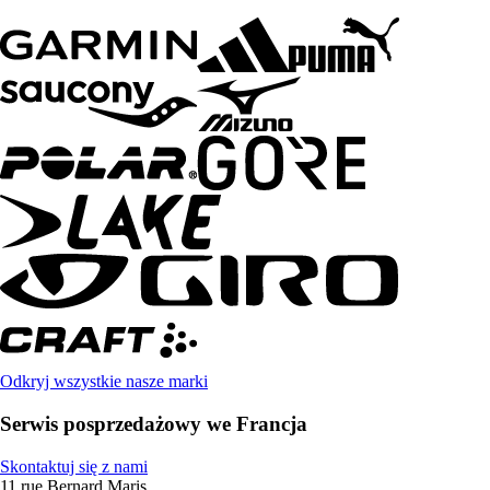
Odkryj wszystkie nasze marki
Serwis posprzedażowy we Francja
Skontaktuj się z nami
11 rue Bernard Maris