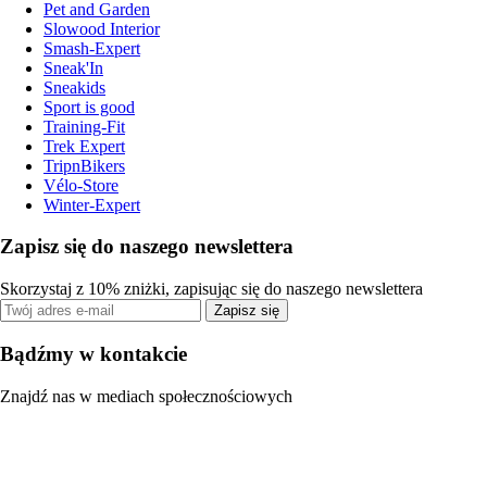
Pet and Garden
Slowood Interior
Smash-Expert
Sneak'In
Sneakids
Sport is good
Training-Fit
Trek Expert
TripnBikers
Vélo-Store
Winter-Expert
Zapisz się do naszego newslettera
Skorzystaj z 10% zniżki, zapisując się do naszego newslettera
Zapisz się
Bądźmy w kontakcie
Znajdź nas w mediach społecznościowych