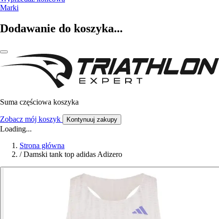
Marki
Dodawanie do koszyka...
Suma częściowa koszyka
Zobacz mój koszyk
Kontynuuj zakupy
Loading...
Strona główna
/
Damski tank top adidas Adizero