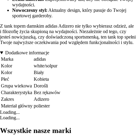
wydajności.
Nowoczesny styl:
Aktualny design, który pasuje do Twojej
sportowej garderoby.
Z tank topem damskim adidas Adizero nie tylko wybierasz odzież, ale
i filozofię życia skupioną na wydajności. Niezależnie od tego, czy
jesteś nowicjuszką, czy doświadczoną sportsmenką, ten tank top spełni
Twoje najwyższe oczekiwania pod względem funkcjonalności i stylu.
Dodatkowe informacje
Marka
adidas
Kolor
white/solpur
Kolor
Biały
Płeć
Kobieta
Grupa wiekowa
Dorośli
Charakterystyka
Bez rękawów
Zakres
Adizero
Materiał główny
poliester
Loading...
Loading...
Wszystkie nasze marki