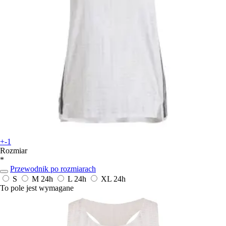
+-1
Rozmiar
*
Przewodnik po rozmiarach
S
M
24h
L
24h
XL
24h
To pole jest wymagane