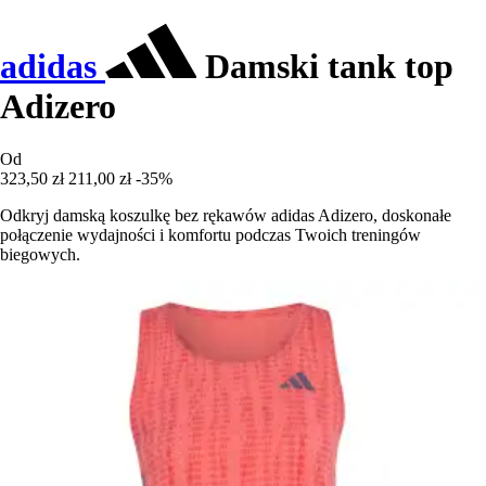
adidas
Damski tank top
Adizero
Od
323,50 zł
211,00 zł
-35%
Odkryj damską koszulkę bez rękawów adidas Adizero, doskonałe
połączenie wydajności i komfortu podczas Twoich treningów
biegowych.