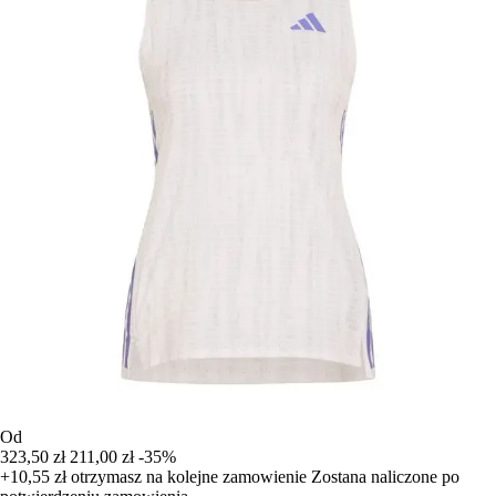
Od
323,50 zł
211,00 zł
-35%
+10,55 zł
otrzymasz na kolejne zamowienie
Zostana naliczone po