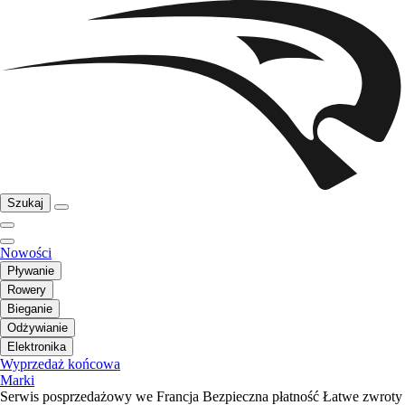
Szukaj
Nowości
Pływanie
Rowery
Bieganie
Odżywianie
Elektronika
Wyprzedaż końcowa
Marki
Serwis posprzedażowy we Francja
Bezpieczna płatność
Łatwe zwroty