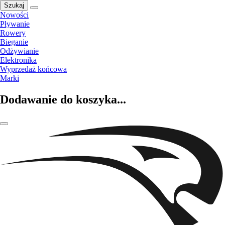
Szukaj
Nowości
Pływanie
Rowery
Bieganie
Odżywianie
Elektronika
Wyprzedaż końcowa
Marki
Dodawanie do koszyka...