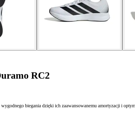
 Duramo RC2
i wygodnego biegania dzięki ich zaawansowanemu amortyzacji i optym