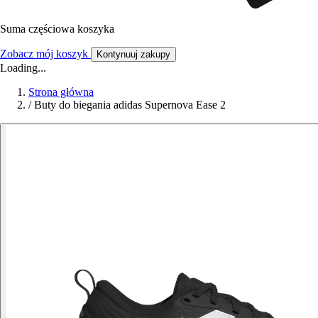
Suma częściowa koszyka
Zobacz mój koszyk
Kontynuuj zakupy
Loading...
Strona główna
/
Buty do biegania adidas Supernova Ease 2