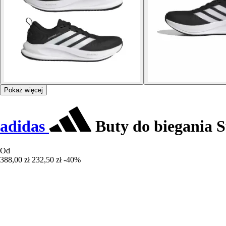
Pokaż więcej
adidas
Buty do biegania 
Od
388,00 zł
232,50 zł
-40%