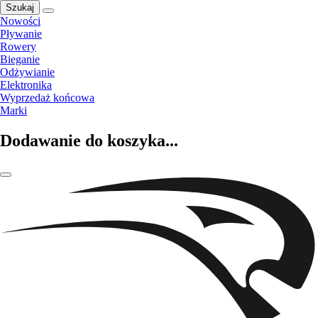
Szukaj
Nowości
Pływanie
Rowery
Bieganie
Odżywianie
Elektronika
Wyprzedaż końcowa
Marki
Dodawanie do koszyka...