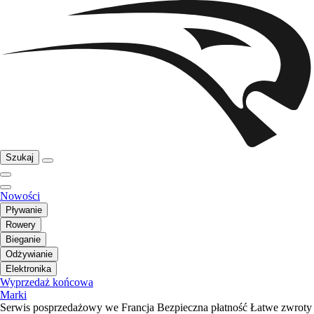
Szukaj
Nowości
Pływanie
Rowery
Bieganie
Odżywianie
Elektronika
Wyprzedaż końcowa
Marki
Serwis posprzedażowy we Francja
Bezpieczna płatność
Łatwe zwroty