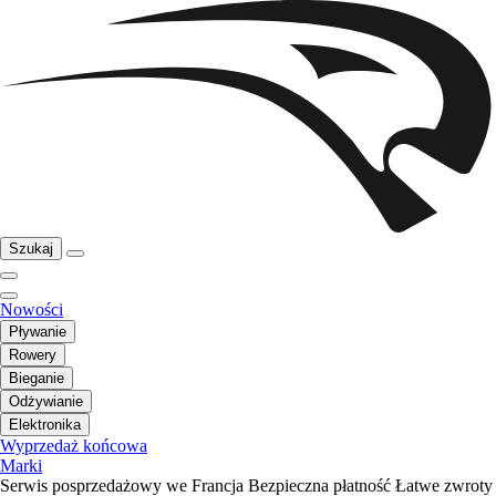
Szukaj
Nowości
Pływanie
Rowery
Bieganie
Odżywianie
Elektronika
Wyprzedaż końcowa
Marki
Serwis posprzedażowy we Francja
Bezpieczna płatność
Łatwe zwroty