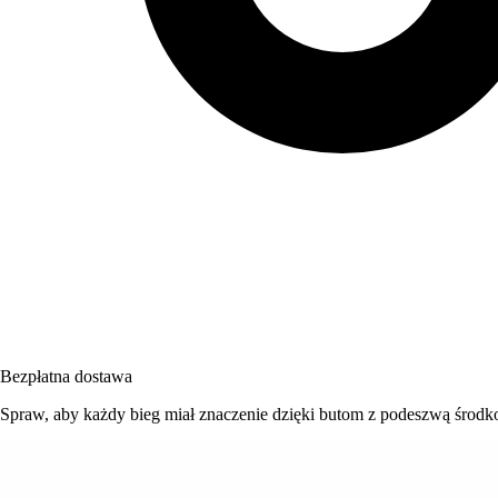
Bezpłatna dostawa
Spraw, aby każdy bieg miał znaczenie dzięki butom z podeszwą śro