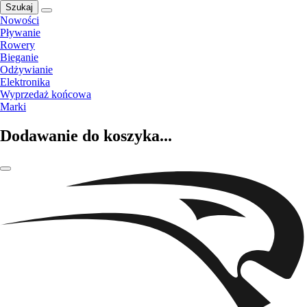
Szukaj
Nowości
Pływanie
Rowery
Bieganie
Odżywianie
Elektronika
Wyprzedaż końcowa
Marki
Dodawanie do koszyka...