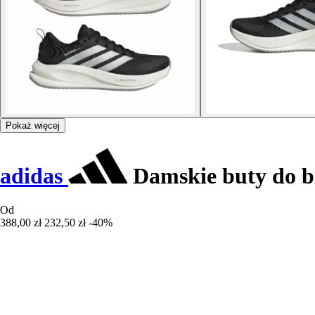
Pokaż więcej
adidas
Damskie buty do b
Od
388,00 zł
232,50 zł
-40%