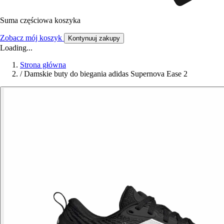
Suma częściowa koszyka
Zobacz mój koszyk
Kontynuuj zakupy
Loading...
Strona główna
/
Damskie buty do biegania adidas Supernova Ease 2