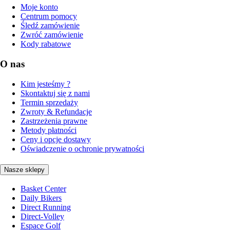
Moje konto
Centrum pomocy
Śledź zamówienie
Zwróć zamówienie
Kody rabatowe
O nas
Kim jesteśmy ?
Skontaktuj się z nami
Termin sprzedaży
Zwroty & Refundacje
Zastrzeżenia prawne
Metody płatności
Ceny i opcje dostawy
Oświadczenie o ochronie prywatności
Nasze sklepy
Basket Center
Daily Bikers
Direct Running
Direct-Volley
Espace Golf