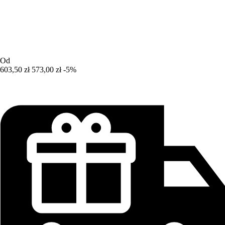
Od
603,50 zł
573,00 zł
-5%