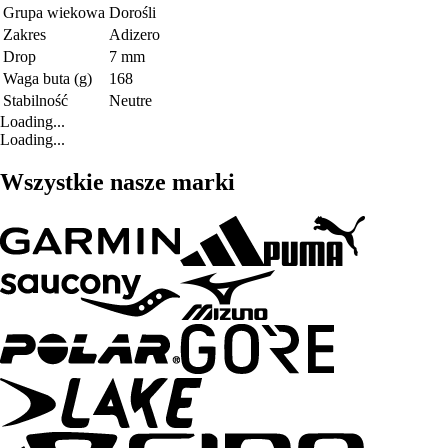
Grupa wiekowa
Dorośli
Zakres
Adizero
Drop
7 mm
Waga buta (g)
168
Stabilność
Neutre
Loading...
Loading...
Wszystkie nasze marki