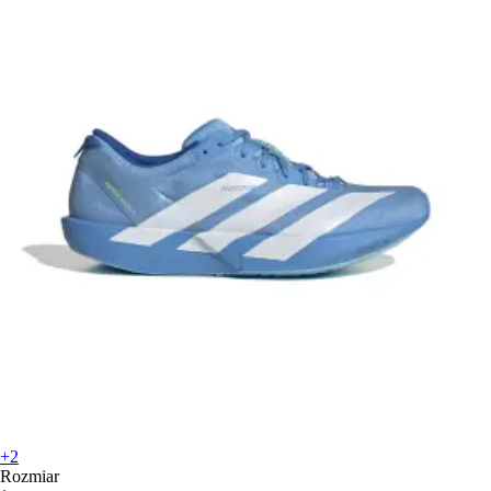
+2
Rozmiar