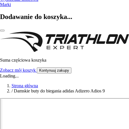
Marki
Dodawanie do koszyka...
Suma częściowa koszyka
Zobacz mój koszyk
Kontynuuj zakupy
Loading...
Strona główna
/
Damskie buty do biegania adidas Adizero Adios 9