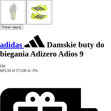
Pokaż więcej
adidas
Damskie buty do
biegania Adizero Adios 9
Od
603,50 zł
573,00 zł
-5%