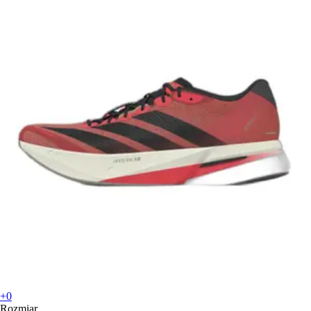
+0
Rozmiar