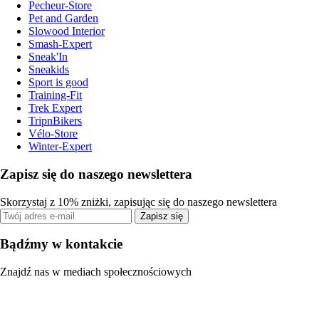
Pecheur-Store
Pet and Garden
Slowood Interior
Smash-Expert
Sneak'In
Sneakids
Sport is good
Training-Fit
Trek Expert
TripnBikers
Vélo-Store
Winter-Expert
Zapisz się do naszego newslettera
Skorzystaj z 10% zniżki, zapisując się do naszego newslettera
Zapisz się
Bądźmy w kontakcie
Znajdź nas w mediach społecznościowych