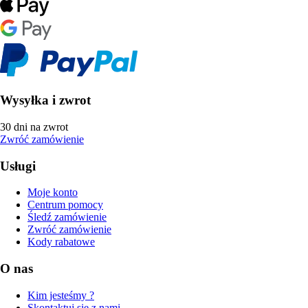
Wysyłka i zwrot
30 dni na zwrot
Zwróć zamówienie
Usługi
Moje konto
Centrum pomocy
Śledź zamówienie
Zwróć zamówienie
Kody rabatowe
O nas
Kim jesteśmy ?
Skontaktuj się z nami