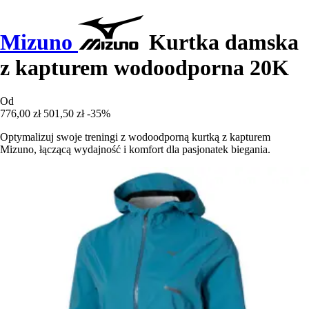
Mizuno
Kurtka damska
z kapturem wodoodporna 20K
Od
776,00 zł
501,50 zł
-35%
Optymalizuj swoje treningi z wodoodporną kurtką z kapturem
Mizuno, łączącą wydajność i komfort dla pasjonatek biegania.