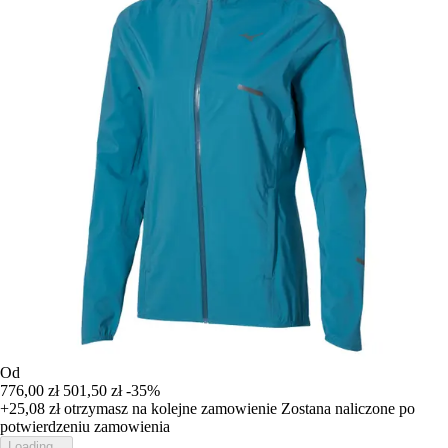
Od
776,00 zł
501,50 zł
-35%
+25,08 zł
otrzymasz na kolejne zamowienie
Zostana naliczone po
potwierdzeniu zamowienia
Loading...