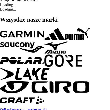
Loading...
Loading...
Wszystkie nasze marki
Odkryj wszystkie nasze marki