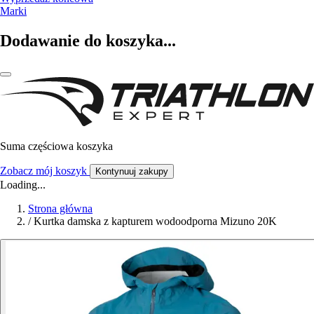
Marki
Dodawanie do koszyka...
Suma częściowa koszyka
Zobacz mój koszyk
Kontynuuj zakupy
Loading...
Strona główna
/
Kurtka damska z kapturem wodoodporna Mizuno 20K