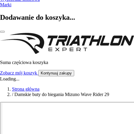
Marki
Dodawanie do koszyka...
Suma częściowa koszyka
Zobacz mój koszyk
Kontynuuj zakupy
Loading...
Strona główna
/
Damskie buty do biegania Mizuno Wave Rider 29