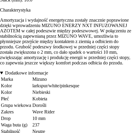
Charakterystyka
Amortyzacja i wydajność energetyczna zostały znacznie poprawione
dzięki wprowadzeniu MIZUNO ENERZY NXT INFUZOWANEJ
AZOTEM w całej podeszwie między podeszwowej. W połączeniu ze
stabilnością zapewnianą przez MIZUNO WAVE, umożliwia to
płynniejsze przejście między kontaktem z ziemią a odbiciem do
przodu. Grubość podeszwy środkowej w przedniej części stopy
została zwiększona o 2 mm, co dało spadek o wartości 10 mm,
zwiększając amortyzację i produkcję energii w przedniej części stopy,
co zapewnia jeszcze większy komfort podczas odbicia do przodu.
Dodatkowe informacje
Marka
Mizuno
Kolor
larkspur/white/pinkesque
Kolor
Niebieski
Płeć
Kobieta
Grupa wiekowa
Dorośli
Zakres
Wave Rider
Drop
10 mm
Waga buta (g)
237
Stabilność
Neutre