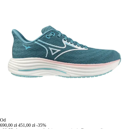
Od
690,00 zł
451,00 zł
-35%