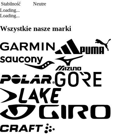
Stabilność
Neutre
Loading...
Loading...
Wszystkie nasze marki