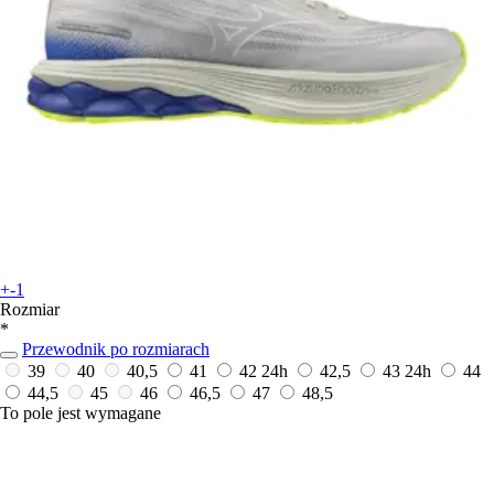
+-1
Rozmiar
*
Przewodnik po rozmiarach
39
40
40,5
41
42
24h
42,5
43
24h
44
44,5
45
46
46,5
47
48,5
To pole jest wymagane