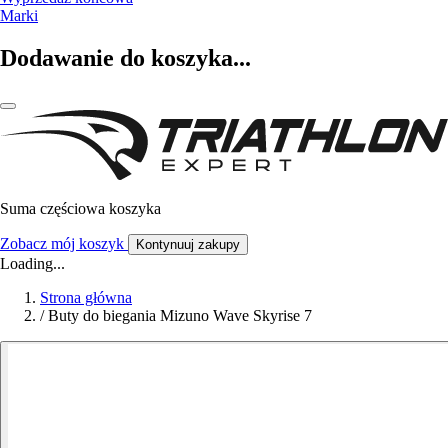
Marki
Dodawanie do koszyka...
Suma częściowa koszyka
Zobacz mój koszyk
Kontynuuj zakupy
Loading...
Strona główna
/
Buty do biegania Mizuno Wave Skyrise 7