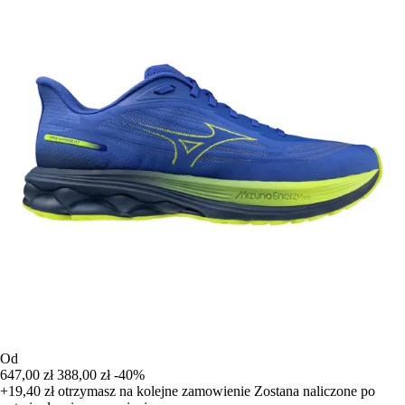
Od
647,00 zł
388,00 zł
-40%
+19,40 zł
otrzymasz na kolejne zamowienie
Zostana naliczone po