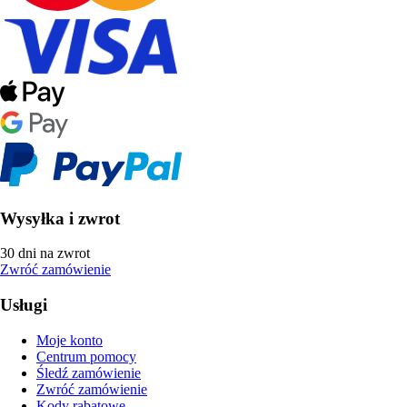
Wysyłka i zwrot
30 dni na zwrot
Zwróć zamówienie
Usługi
Moje konto
Centrum pomocy
Śledź zamówienie
Zwróć zamówienie
Kody rabatowe