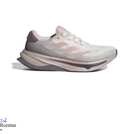
+-2
Rozmiar
*