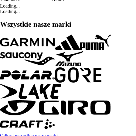
Loading...
Loading...
Wszystkie nasze marki
Odkryj wszystkie nasze marki