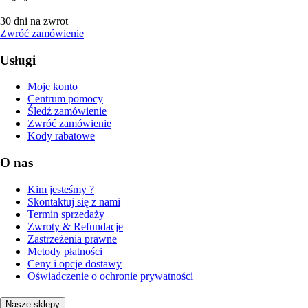
30 dni na zwrot
Zwróć zamówienie
Usługi
Moje konto
Centrum pomocy
Śledź zamówienie
Zwróć zamówienie
Kody rabatowe
O nas
Kim jesteśmy ?
Skontaktuj się z nami
Termin sprzedaży
Zwroty & Refundacje
Zastrzeżenia prawne
Metody płatności
Ceny i opcje dostawy
Oświadczenie o ochronie prywatności
Nasze sklepy