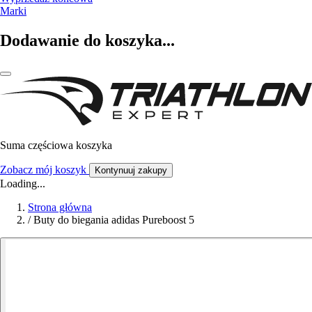
Marki
Dodawanie do koszyka...
Suma częściowa koszyka
Zobacz mój koszyk
Kontynuuj zakupy
Loading...
Strona główna
/
Buty do biegania adidas Pureboost 5