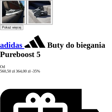
Pokaż więcej
adidas
Buty do biegania
Pureboost 5
Od
560,50 zł
364,00 zł
-35%