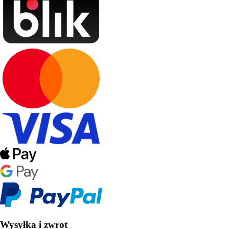
Wysyłka i zwrot