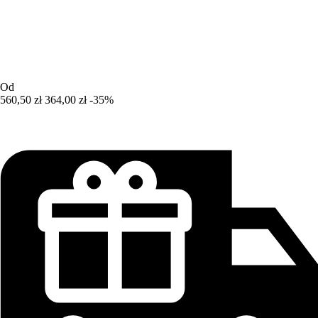
Od
560,50 zł
364,00 zł
-35%