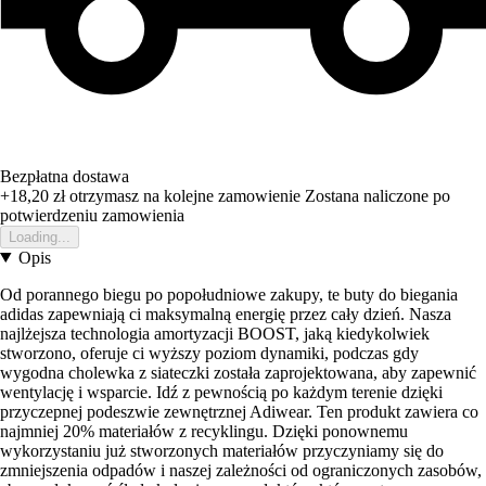
Bezpłatna dostawa
+18,20 zł
otrzymasz na kolejne zamowienie
Zostana naliczone po
potwierdzeniu zamowienia
Loading...
Opis
Od porannego biegu po popołudniowe zakupy, te buty do biegania
adidas zapewniają ci maksymalną energię przez cały dzień. Nasza
najlżejsza technologia amortyzacji BOOST, jaką kiedykolwiek
stworzono, oferuje ci wyższy poziom dynamiki, podczas gdy
wygodna cholewka z siateczki została zaprojektowana, aby zapewnić
wentylację i wsparcie. Idź z pewnością po każdym terenie dzięki
przyczepnej podeszwie zewnętrznej Adiwear. Ten produkt zawiera co
najmniej 20% materiałów z recyklingu. Dzięki ponownemu
wykorzystaniu już stworzonych materiałów przyczyniamy się do
zmniejszenia odpadów i naszej zależności od ograniczonych zasobów,