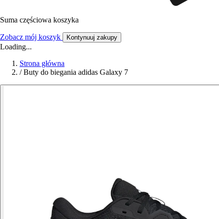
Suma częściowa koszyka
Zobacz mój koszyk
Kontynuuj zakupy
Loading...
Strona główna
/
Buty do biegania adidas Galaxy 7