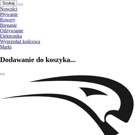
Szukaj
Nowości
Pływanie
Rowery
Bieganie
Odżywianie
Elektronika
Wyprzedaż końcowa
Marki
Dodawanie do koszyka...