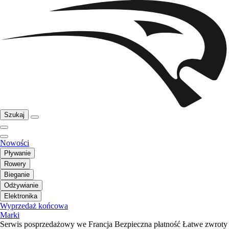
Szukaj
Nowości
Pływanie
Rowery
Bieganie
Odżywianie
Elektronika
Wyprzedaż końcowa
Marki
Serwis posprzedażowy we Francja
Bezpieczna płatność
Łatwe zwroty