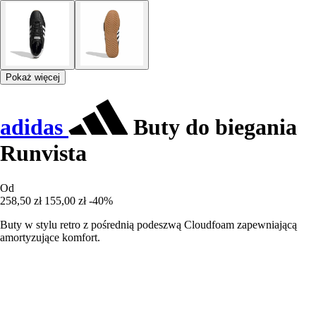
Pokaż więcej
adidas
Buty do biegania
Runvista
Od
258,50 zł
155,00 zł
-40%
Buty w stylu retro z pośrednią podeszwą Cloudfoam zapewniającą
amortyzujące komfort.