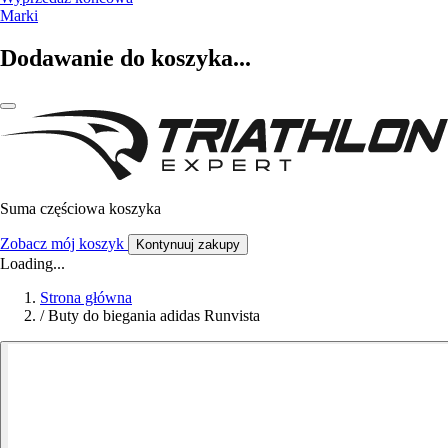
Marki
Dodawanie do koszyka...
Suma częściowa koszyka
Zobacz mój koszyk
Kontynuuj zakupy
Loading...
Strona główna
/
Buty do biegania adidas Runvista