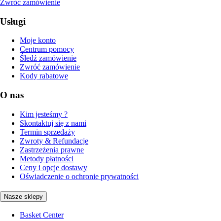
Zwróć zamówienie
Usługi
Moje konto
Centrum pomocy
Śledź zamówienie
Zwróć zamówienie
Kody rabatowe
O nas
Kim jesteśmy ?
Skontaktuj się z nami
Termin sprzedaży
Zwroty & Refundacje
Zastrzeżenia prawne
Metody płatności
Ceny i opcje dostawy
Oświadczenie o ochronie prywatności
Nasze sklepy
Basket Center