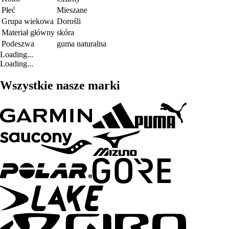
Płeć
Mieszane
Grupa wiekowa
Dorośli
Materiał główny
skóra
Podeszwa
guma naturalna
Loading...
Loading...
Wszystkie nasze marki