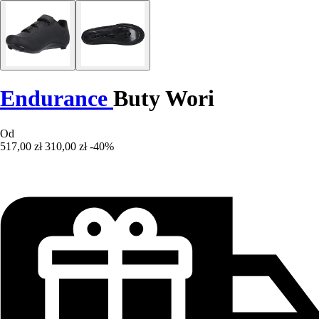
Endurance
Buty Wori
Od
517,00 zł
310,00 zł
-40%