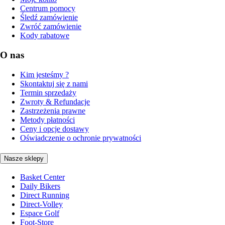
Centrum pomocy
Śledź zamówienie
Zwróć zamówienie
Kody rabatowe
O nas
Kim jesteśmy ?
Skontaktuj się z nami
Termin sprzedaży
Zwroty & Refundacje
Zastrzeżenia prawne
Metody płatności
Ceny i opcje dostawy
Oświadczenie o ochronie prywatności
Nasze sklepy
Basket Center
Daily Bikers
Direct Running
Direct-Volley
Espace Golf
Foot-Store