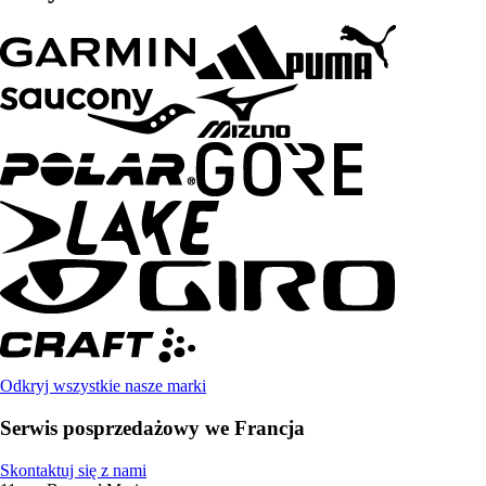
Odkryj wszystkie nasze marki
Serwis posprzedażowy we Francja
Skontaktuj się z nami