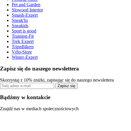
Pet and Garden
Slowood Interior
Smash-Expert
Sneak'In
Sneakids
Sport is good
Training-Fit
Trek Expert
TripnBikers
Vélo-Store
Winter-Expert
Zapisz się do naszego newslettera
Skorzystaj z 10% zniżki, zapisując się do naszego newslettera
Zapisz się
Bądźmy w kontakcie
Znajdź nas w mediach społecznościowych