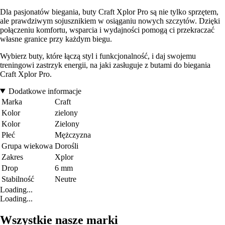
Dla pasjonatów biegania, buty Craft Xplor Pro są nie tylko sprzętem,
ale prawdziwym sojusznikiem w osiąganiu nowych szczytów. Dzięki
połączeniu komfortu, wsparcia i wydajności pomogą ci przekraczać
własne granice przy każdym biegu.
Wybierz buty, które łączą styl i funkcjonalność, i daj swojemu
treningowi zastrzyk energii, na jaki zasługuje z butami do biegania
Craft Xplor Pro.
Dodatkowe informacje
Marka
Craft
Kolor
zielony
Kolor
Zielony
Płeć
Mężczyzna
Grupa wiekowa
Dorośli
Zakres
Xplor
Drop
6 mm
Stabilność
Neutre
Loading...
Loading...
Wszystkie nasze marki