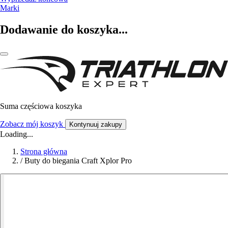
Marki
Dodawanie do koszyka...
Suma częściowa koszyka
Zobacz mój koszyk
Kontynuuj zakupy
Loading...
Strona główna
/
Buty do biegania Craft Xplor Pro