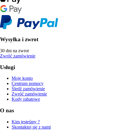
Wysyłka i zwrot
30 dni na zwrot
Zwróć zamówienie
Usługi
Moje konto
Centrum pomocy
Śledź zamówienie
Zwróć zamówienie
Kody rabatowe
O nas
Kim jesteśmy ?
Skontaktuj się z nami