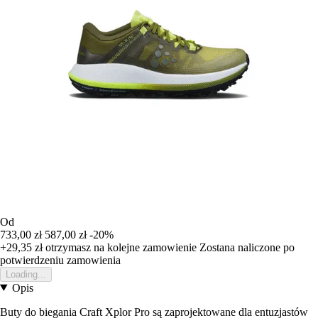
Od
733,00 zł
587,00 zł
-20%
+29,35 zł
otrzymasz na kolejne zamowienie
Zostana naliczone po
potwierdzeniu zamowienia
Loading...
Opis
Buty do biegania Craft Xplor Pro są zaprojektowane dla entuzjastów