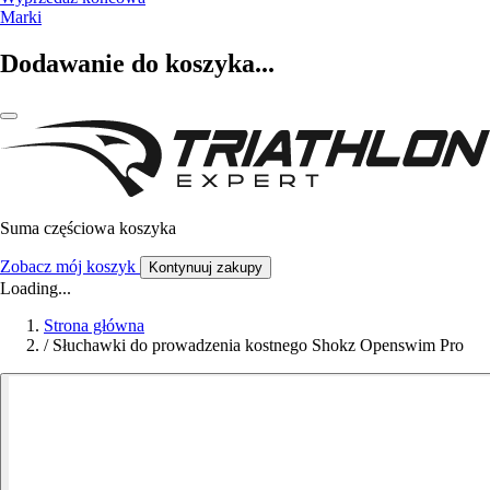
Marki
Dodawanie do koszyka...
Suma częściowa koszyka
Zobacz mój koszyk
Kontynuuj zakupy
Loading...
Strona główna
/
Słuchawki do prowadzenia kostnego Shokz Openswim Pro