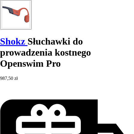
Shokz
Słuchawki do
prowadzenia kostnego
Openswim Pro
987,50 zł