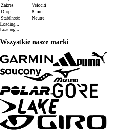
Zakres
Velociti
Drop
8 mm
Stabilność
Neutre
Loading...
Loading...
Wszystkie nasze marki