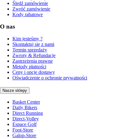
Śledź zamówienie
Zwróć zamówienie
Kody rabatowe
O nas
Kim jesteśmy ?
Skontaktuj się z nami
Termin sprzedaży
Zwroty & Refundacje
Zastrzeżenia prawne
Metody płatności
Ceny i opcje dostawy
Oświadczenie o ochronie prywatności
Nasze sklepy
Basket Center
Daily Bikers
Direct Running
Direct-Volley
Espace Golf
Foot-Store
Galop-Store