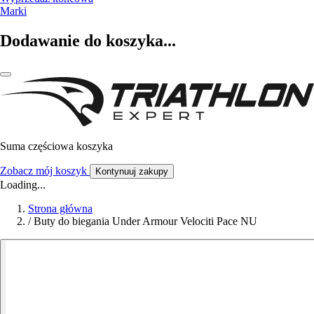
Marki
Dodawanie do koszyka...
Suma częściowa koszyka
Zobacz mój koszyk
Kontynuuj zakupy
Loading...
Strona główna
/
Buty do biegania Under Armour Velociti Pace NU