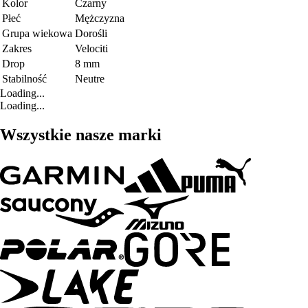
Kolor
Czarny
Płeć
Mężczyzna
Grupa wiekowa
Dorośli
Zakres
Velociti
Drop
8 mm
Stabilność
Neutre
Loading...
Loading...
Wszystkie nasze marki