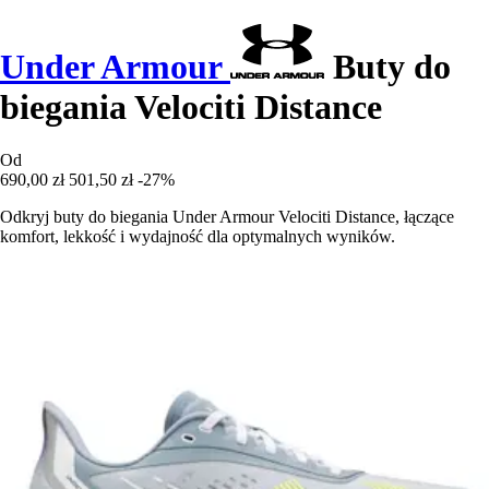
Under Armour
Buty do
biegania Velociti Distance
Od
690,00 zł
501,50 zł
-27%
Odkryj buty do biegania Under Armour Velociti Distance, łączące
komfort, lekkość i wydajność dla optymalnych wyników.