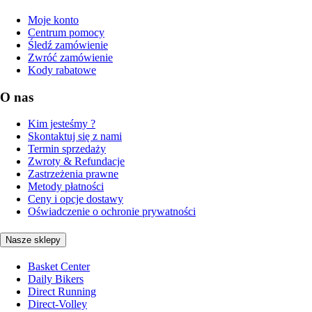
Moje konto
Centrum pomocy
Śledź zamówienie
Zwróć zamówienie
Kody rabatowe
O nas
Kim jesteśmy ?
Skontaktuj się z nami
Termin sprzedaży
Zwroty & Refundacje
Zastrzeżenia prawne
Metody płatności
Ceny i opcje dostawy
Oświadczenie o ochronie prywatności
Nasze sklepy
Basket Center
Daily Bikers
Direct Running
Direct-Volley