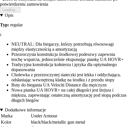
potwierdzeniu zamowienia
Loading...
Opis
Typ:
regular
:
NEUTRAL: Dla biegaczy, którzy potrzebują równowagi
między elastycznością a amortyzacją
Przezroczysta konstrukcja środkowej podeszwy zapewnia
trochę wsparcia, jednocześnie eksponując piankę UA HOVR+
Tradycyjna konstrukcja kołnierza i języka dla optymalnego
dopasowania
Cholewka z przezroczystej siateczki jest lekka i oddychająca,
odsłaniając wewnętrzną klatkę na środku i z przodu stopy
Buty do biegania UA Velociti Distance dla mężczyzn
Nowa pianka UA HOVR+ na całej długości jest lżejsza i
miększa, zapewniając ostateczną amortyzację pod stopą podczas
długich biegów
Dodatkowe informacje
Marka
Under Armour
Kolor
black/black/metallic gun metal