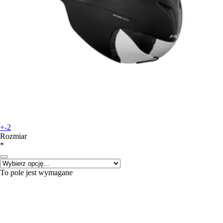
+-2
Rozmiar
*
To pole jest wymagane