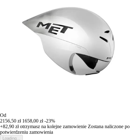
Od
2156,50 zł
1658,00 zł
-23%
+82,90 zł
otrzymasz na kolejne zamowienie
Zostana naliczone po
potwierdzeniu zamowienia
Loading...