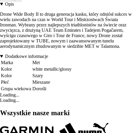
Opis
Drone Wide Body II to druga generacja kasku, który odniósł sukces w
wielu zawodach na czas w World Tour i Mistrzostwach Świata
Ironman. Wybrany przez najlepszych triathlonistów na świecie oraz
zwycięzca, z drużyną UAE Team Emirates i Tadejem Pogačarem,
wyścigu czasowego w Giro i Tour de France, nowy Drone został
zaprojektowany w TUBE, nowym i zaawansowanym tunelu
aerodynamicznym zbudowanym w siedzibie MET w Talamona.
Dodatkowe informacje
Marka
Met
Kolor
white metallic/glossy
Kolor
Szary
Płeć
Mieszane
Grupa wiekowa
Dorośli
Loading...
Loading...
Wszystkie nasze marki