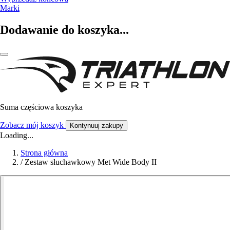
Marki
Dodawanie do koszyka...
Suma częściowa koszyka
Zobacz mój koszyk
Kontynuuj zakupy
Loading...
Strona główna
/
Zestaw słuchawkowy Met Wide Body II