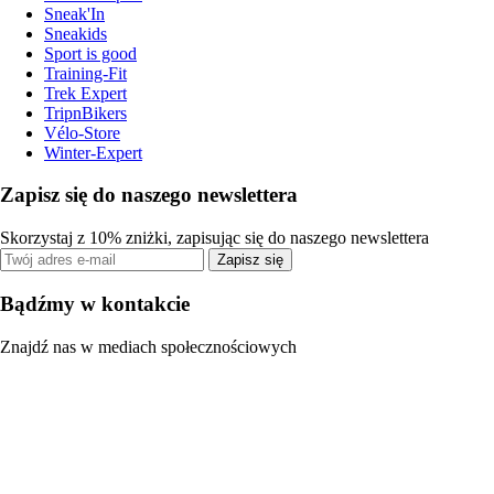
Sneak'In
Sneakids
Sport is good
Training-Fit
Trek Expert
TripnBikers
Vélo-Store
Winter-Expert
Zapisz się do naszego newslettera
Skorzystaj z 10% zniżki, zapisując się do naszego newslettera
Zapisz się
Bądźmy w kontakcie
Znajdź nas w mediach społecznościowych