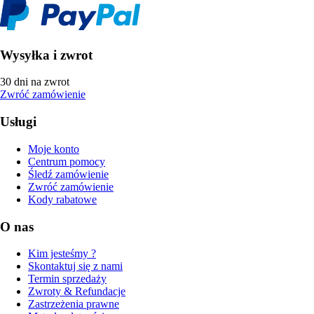
Wysyłka i zwrot
30 dni na zwrot
Zwróć zamówienie
Usługi
Moje konto
Centrum pomocy
Śledź zamówienie
Zwróć zamówienie
Kody rabatowe
O nas
Kim jesteśmy ?
Skontaktuj się z nami
Termin sprzedaży
Zwroty & Refundacje
Zastrzeżenia prawne