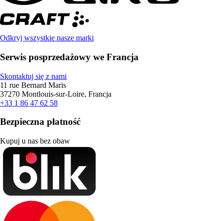
Odkryj wszystkie nasze marki
Serwis posprzedażowy we Francja
Skontaktuj się z nami
11 rue Bernard Maris
37270 Montlouis-sur-Loire, Francja
+33 1 86 47 62 58
Bezpieczna płatność
Kupuj u nas bez obaw