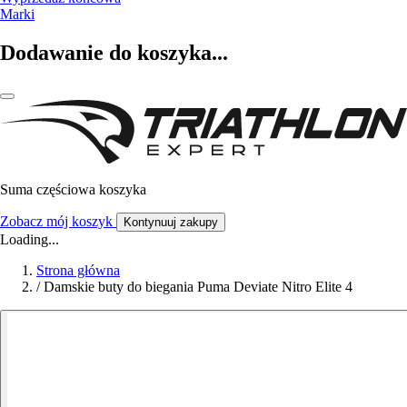
Marki
Dodawanie do koszyka...
Suma częściowa koszyka
Zobacz mój koszyk
Kontynuuj zakupy
Loading...
Strona główna
/
Damskie buty do biegania Puma Deviate Nitro Elite 4