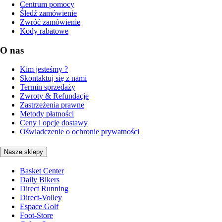
Centrum pomocy
Śledź zamówienie
Zwróć zamówienie
Kody rabatowe
O nas
Kim jesteśmy ?
Skontaktuj się z nami
Termin sprzedaży
Zwroty & Refundacje
Zastrzeżenia prawne
Metody płatności
Ceny i opcje dostawy
Oświadczenie o ochronie prywatności
Nasze sklepy
Basket Center
Daily Bikers
Direct Running
Direct-Volley
Espace Golf
Foot-Store