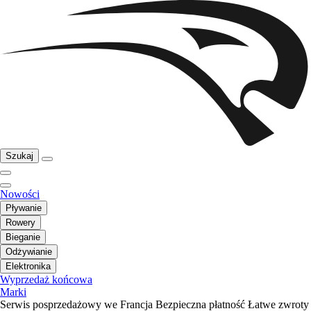
Szukaj
Nowości
Pływanie
Rowery
Bieganie
Odżywianie
Elektronika
Wyprzedaż końcowa
Marki
Serwis posprzedażowy we Francja
Bezpieczna płatność
Łatwe zwroty