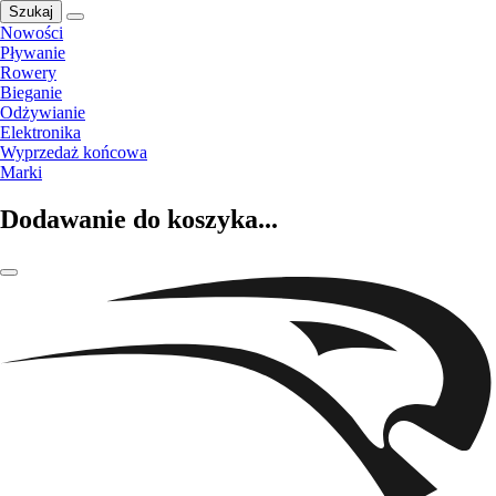
Szukaj
Nowości
Pływanie
Rowery
Bieganie
Odżywianie
Elektronika
Wyprzedaż końcowa
Marki
Dodawanie do koszyka...