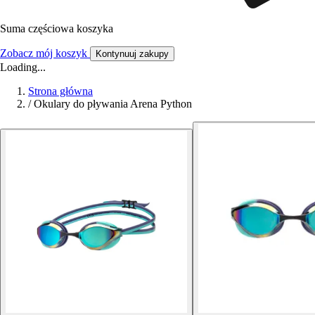
Suma częściowa koszyka
Zobacz mój koszyk
Kontynuuj zakupy
Loading...
Strona główna
/
Okulary do pływania Arena Python