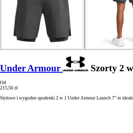
Under Armour
Szorty 2 w
Od
215,50 zł
Stylowe i wygodne spodenki 2 w 1 Under Armour Launch 7" to idealne 