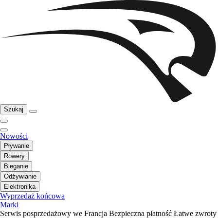
Szukaj
Nowości
Pływanie
Rowery
Bieganie
Odżywianie
Elektronika
Wyprzedaż końcowa
Marki
Serwis posprzedażowy we Francja
Bezpieczna płatność
Łatwe zwroty