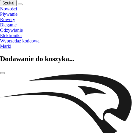
Szukaj
Nowości
Pływanie
Rowery
Bieganie
Odżywianie
Elektronika
Wyprzedaż końcowa
Marki
Dodawanie do koszyka...