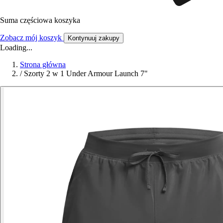
Suma częściowa koszyka
Zobacz mój koszyk
Kontynuuj zakupy
Loading...
Strona główna
/
Szorty 2 w 1 Under Armour Launch 7"