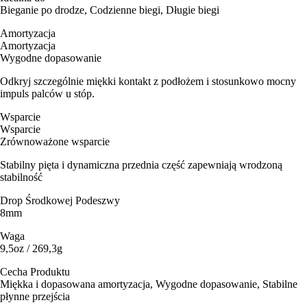
Bieganie po drodze, Codzienne biegi, Długie biegi
Amortyzacja
Amortyzacja
Wygodne dopasowanie
Odkryj szczególnie miękki kontakt z podłożem i stosunkowo mocny
impuls palców u stóp.
Wsparcie
Wsparcie
Zrównoważone wsparcie
Stabilny pięta i dynamiczna przednia część zapewniają wrodzoną
stabilność
Drop Środkowej Podeszwy
8mm
Waga
9,5oz / 269,3g
Cecha Produktu
Miękka i dopasowana amortyzacja, Wygodne dopasowanie, Stabilne
płynne przejścia