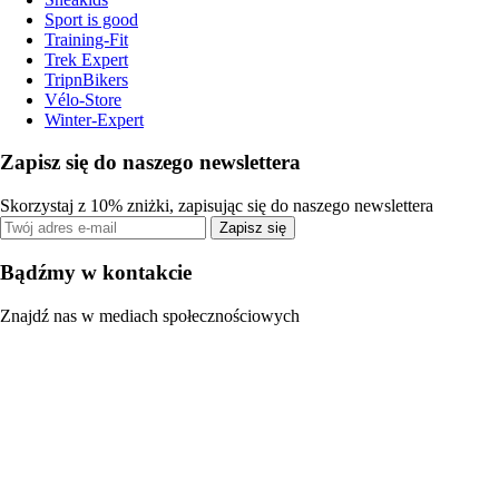
Sport is good
Training-Fit
Trek Expert
TripnBikers
Vélo-Store
Winter-Expert
Zapisz się do naszego newslettera
Skorzystaj z 10% zniżki, zapisując się do naszego newslettera
Zapisz się
Bądźmy w kontakcie
Znajdź nas w mediach społecznościowych