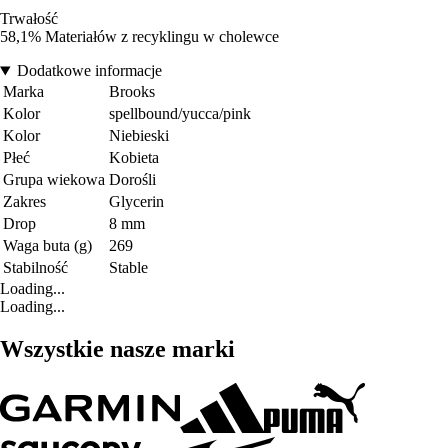
Trwałość
58,1% Materiałów z recyklingu w cholewce
Dodatkowe informacje
Marka
Brooks
Kolor
spellbound/yucca/pink
Kolor
Niebieski
Płeć
Kobieta
Grupa wiekowa
Dorośli
Zakres
Glycerin
Drop
8 mm
Waga buta (g)
269
Stabilność
Stable
Loading...
Loading...
Wszystkie nasze marki