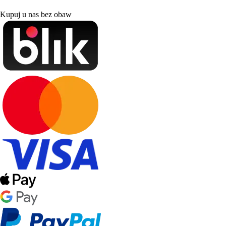
Kupuj u nas bez obaw