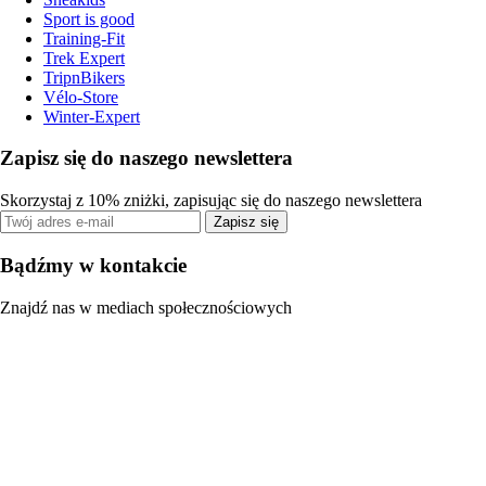
Sport is good
Training-Fit
Trek Expert
TripnBikers
Vélo-Store
Winter-Expert
Zapisz się do naszego newslettera
Skorzystaj z 10% zniżki, zapisując się do naszego newslettera
Zapisz się
Bądźmy w kontakcie
Znajdź nas w mediach społecznościowych