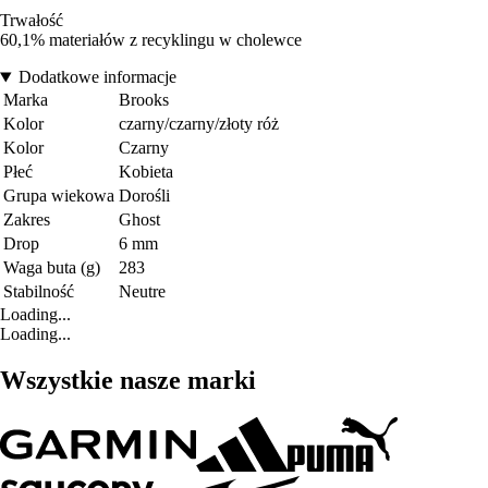
Trwałość
60,1% materiałów z recyklingu w cholewce
Dodatkowe informacje
Marka
Brooks
Kolor
czarny/czarny/złoty róż
Kolor
Czarny
Płeć
Kobieta
Grupa wiekowa
Dorośli
Zakres
Ghost
Drop
6 mm
Waga buta (g)
283
Stabilność
Neutre
Loading...
Loading...
Wszystkie nasze marki