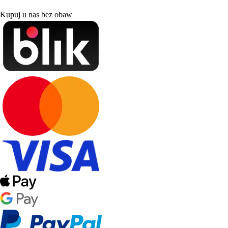
Kupuj u nas bez obaw