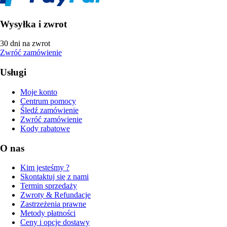
Wysyłka i zwrot
30 dni na zwrot
Zwróć zamówienie
Usługi
Moje konto
Centrum pomocy
Śledź zamówienie
Zwróć zamówienie
Kody rabatowe
O nas
Kim jesteśmy ?
Skontaktuj się z nami
Termin sprzedaży
Zwroty & Refundacje
Zastrzeżenia prawne
Metody płatności
Ceny i opcje dostawy