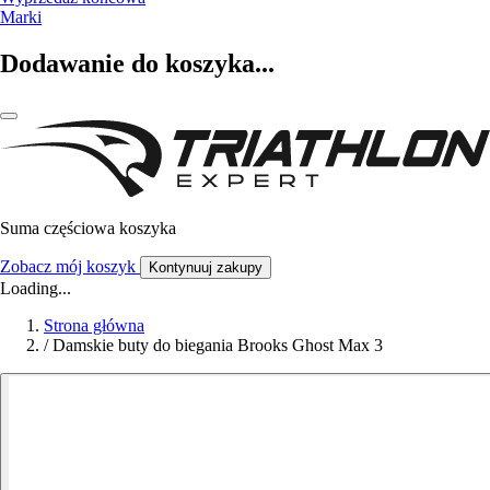
Marki
Dodawanie do koszyka...
Suma częściowa koszyka
Zobacz mój koszyk
Kontynuuj zakupy
Loading...
Strona główna
/
Damskie buty do biegania Brooks Ghost Max 3