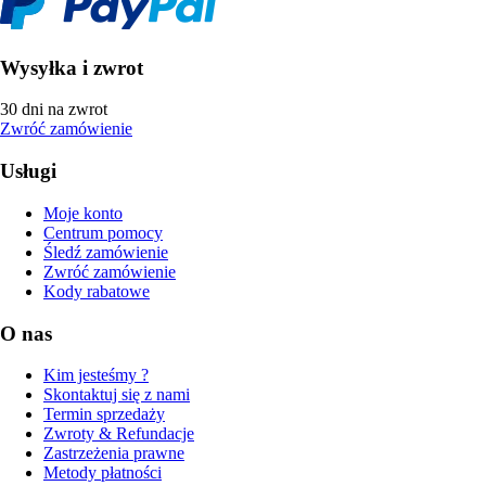
Wysyłka i zwrot
30 dni na zwrot
Zwróć zamówienie
Usługi
Moje konto
Centrum pomocy
Śledź zamówienie
Zwróć zamówienie
Kody rabatowe
O nas
Kim jesteśmy ?
Skontaktuj się z nami
Termin sprzedaży
Zwroty & Refundacje
Zastrzeżenia prawne
Metody płatności