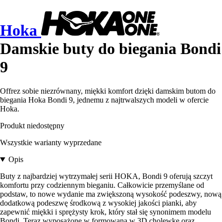
Hoka
Damskie buty do biegania Bondi
9
Offrez sobie niezrównany, miękki komfort dzięki damskim butom do
biegania Hoka Bondi 9, jednemu z najtrwalszych modeli w ofercie
Hoka.
Produkt niedostępny
Wszystkie warianty wyprzedane
Opis
Buty z najbardziej wytrzymałej serii HOKA, Bondi 9 oferują szczyt
komfortu przy codziennym bieganiu. Całkowicie przemyślane od
podstaw, to nowe wydanie ma zwiększoną wysokość podeszwy, nową
dodatkową podeszwę środkową z wysokiej jakości pianki, aby
zapewnić miękki i sprężysty krok, który stał się synonimem modelu
Bondi. Teraz wyposażone w formowaną w 3D cholewkę oraz