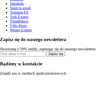
Sneakids
Sport is good
Training-Fit
Trek Expert
TripnBikers
Vélo-Store
Winter-Expert
Zapisz się do naszego newslettera
Skorzystaj z 10% zniżki, zapisując się do naszego newslettera
Zapisz się
Bądźmy w kontakcie
Znajdź nas w mediach społecznościowych