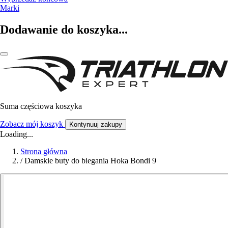
Marki
Dodawanie do koszyka...
Suma częściowa koszyka
Zobacz mój koszyk
Kontynuuj zakupy
Loading...
Strona główna
/
Damskie buty do biegania Hoka Bondi 9